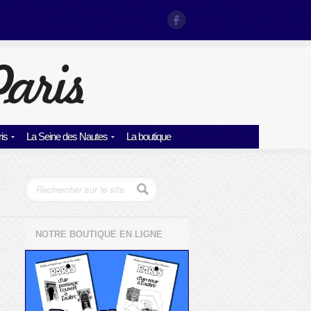
is
La Seine des Nautes
La boutique
NOTRE BOUTIQUE EN LIGNE