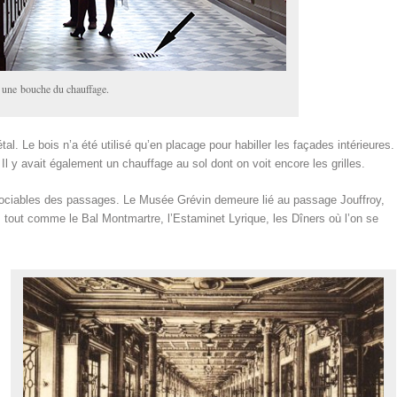
l une bouche du chauffage.
al. Le bois n’a été utilisé qu’en placage pour habiller les façades intérieures.
 Il y avait également un chauffage au sol dont on voit encore les grilles.
ssociables des passages. Le Musée Grévin demeure lié au passage Jouffroy,
, tout comme le Bal Montmartre, l’Estaminet Lyrique, les Dîners où l’on se