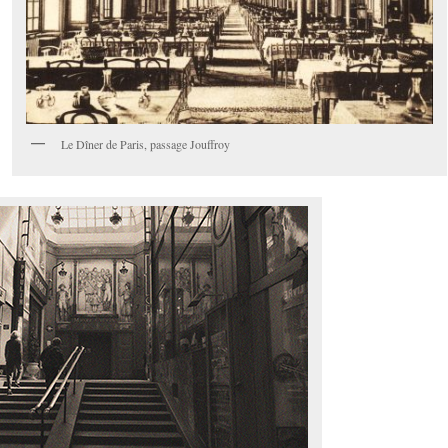
Le Dîner de Paris, passage Jouffroy