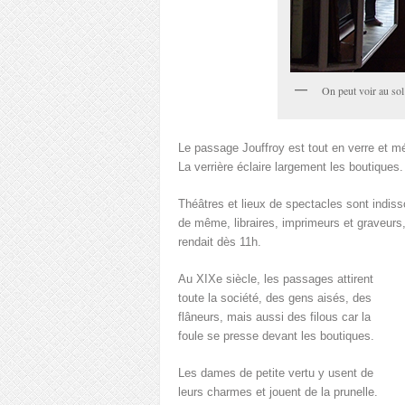
On peut voir au so
Le passage Jouffroy est tout en verre et mét
La verrière éclaire largement les boutiques.
Théâtres et lieux de spectacles sont indi
de même, libraires, imprimeurs et graveurs
rendait dès 11h.
Au XIXe siècle, les passages attirent
toute la société, des gens aisés, des
flâneurs, mais aussi des filous car la
foule se presse devant les boutiques.
Les dames de petite vertu y usent de
leurs charmes et jouent de la prunelle.