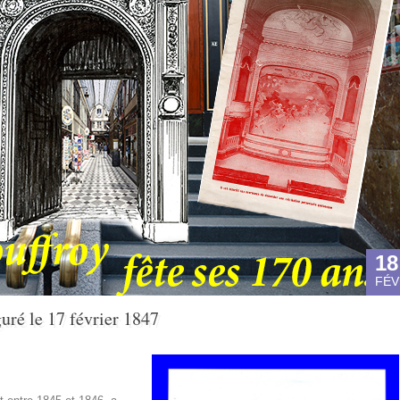
18
FÉV
uré le 17 février 1847