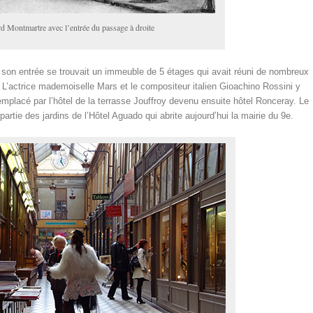
d Montmartre avec l’entrée du passage à droite
on entrée se trouvait un immeuble de 5 étages qui avait réuni de nombreux
r. L’actrice mademoiselle Mars et le compositeur italien Gioachino Rossini y
remplacé par l’hôtel de la terrasse Jouffroy devenu ensuite hôtel Ronceray. Le
rtie des jardins de l’Hôtel Aguado qui abrite aujourd’hui la mairie du 9
e
.