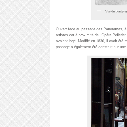
Vue du boulevar
Ouvert face au passage des Panoramas, à s
artistes car à proximité de l’Opéra Pelletie
avaient logé. Modifié en 1836, il avait été 
passage a également été construit sur une pa