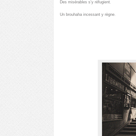
Des misérables s’y réfugient.
Un brouhaha incessant y règne.