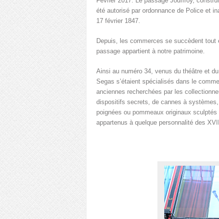
Février 2017. Le passage Jouffroy, construi
été autorisé par ordonnance de Police et ina
17 février 1847.
Depuis, les commerces se succèdent tout en
passage appartient à notre patrimoine.
Ainsi au numéro 34, venus du théâtre et du 
Segas s’étaient spécialisés dans le comm
anciennes recherchées par les collectionn
dispositifs secrets, de cannes à systèmes
poignées ou pommeaux originaux sculptés p
appartenus à quelque personnalité des XVI