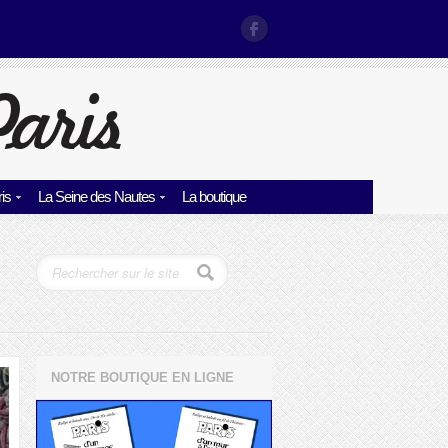
is
La Seine des Nautes
La boutique
NOTRE BOUTIQUE EN LIGNE