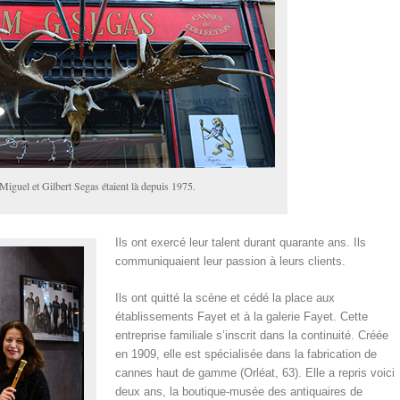
Miguel et Gilbert Segas étaient là depuis 1975.
Ils ont exercé leur talent durant quarante ans. Ils
communiquaient leur passion à leurs clients.
Ils ont quitté la scène et cédé la place aux
établissements Fayet et à la galerie Fayet. Cette
entreprise familiale s’inscrit dans la continuité. Créée
en 1909, elle est spécialisée dans la fabrication de
cannes haut de gamme (Orléat, 63). Elle a repris voici
deux ans, la boutique-musée des antiquaires de