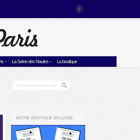
is
La Seine des Nautes
La boutique
NOTRE BOUTIQUE EN LIGNE