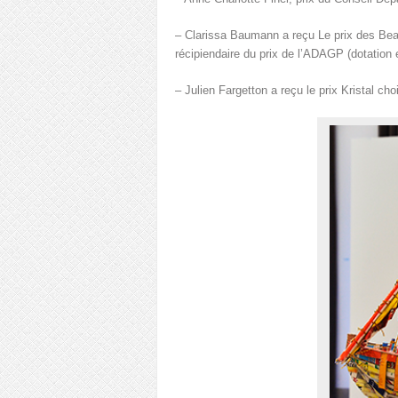
– Clarissa Baumann a reçu Le prix des Bea
récipiendaire du prix de l’ADAGP (dotation et
– Julien Fargetton a reçu le prix Kristal c