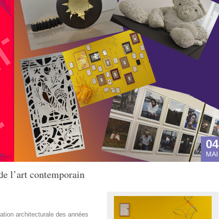
04
MAI
de l’art contemporain
éation architecturale des années