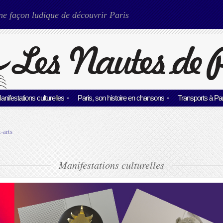
ne façon ludique de découvrir Paris
anifestations culturelles
Paris, son histoire en chansons
Transports à Par
-arts
Manifestations culturelles