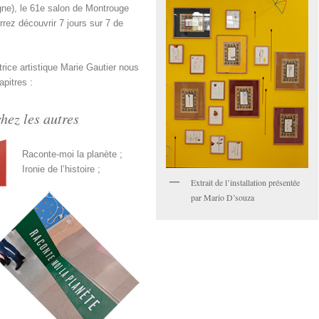
ne), le 61
e
salon de Montrouge
rez découvrir 7 jours sur 7 de
trice artistique Marie Gautier nous
apitres :
chez les autres
Raconte-moi la planète ;
Ironie de l’histoire ;
Extrait de l’installation présentée
par Mario D’souza