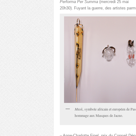
Performa Per Summa
(mercredi 25 mai
20h30). Fuyant la guerre, des artistes parm
Mask
, symbole africain et européen de Pa
hommage aux Masques de Jacno.
– Anne-Charlotte Finel, prix du Conseil Dé