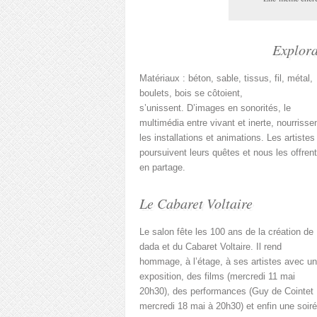
Explora
Matériaux : béton, sable, tissus, fil, métal,
boulets, bois se côtoient,
s’unissent. D’images en sonorités, le
multimédia entre vivant et inerte, nourrisse
les installations et animations. Les artistes
poursuivent leurs quêtes et nous les offrent
en partage.
Le Cabaret Voltaire
Le salon fête les 100 ans de la création de
dada et du Cabaret Voltaire. Il rend
hommage, à l’étage, à ses artistes avec u
exposition, des films (mercredi 11 mai
20h30), des performances (Guy de Cointet
mercredi 18 mai à 20h30) et enfin une soir