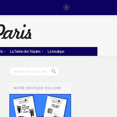
is
La Seine des Nautes
La boutique
NOTRE BOUTIQUE EN LIGNE