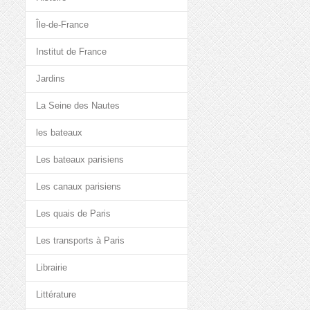
Île-de-France
Institut de France
Jardins
La Seine des Nautes
les bateaux
Les bateaux parisiens
Les canaux parisiens
Les quais de Paris
Les transports à Paris
Librairie
Littérature