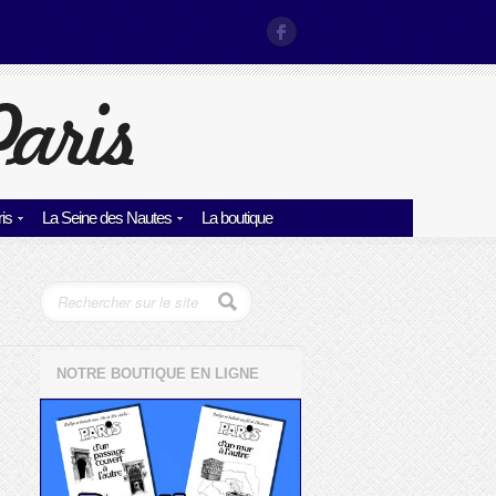
is
La Seine des Nautes
La boutique
NOTRE BOUTIQUE EN LIGNE