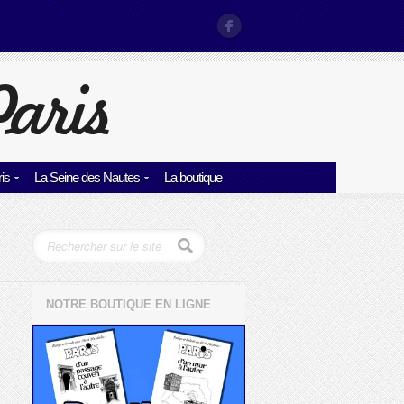
is
La Seine des Nautes
La boutique
NOTRE BOUTIQUE EN LIGNE