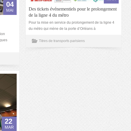
04
Des tickets événementiels pour le prolongement
MAI
de la ligne 4 du métro
Pour la mise en service du prolongement de la ligne 4
du métro qui mène de la porte d’Orléans à
tion
iques
Titres de transports parisiens
22
MAR