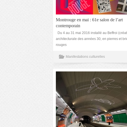
Montrouge en mai : 61e salon de l’art
contemporain
Du 4 au 31 mai 2016 installé au Beffroi (créa
architecturale des années 30, en pierres et br
rouges
Manifestations culturelles