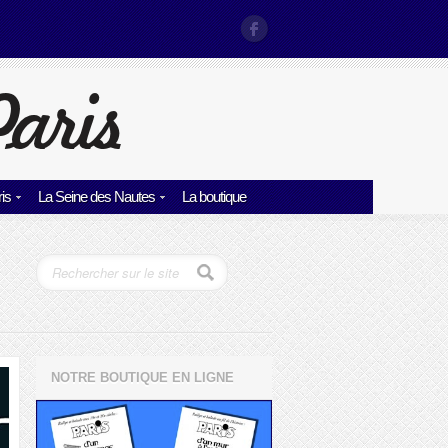
is
La Seine des Nautes
La boutique
NOTRE BOUTIQUE EN LIGNE