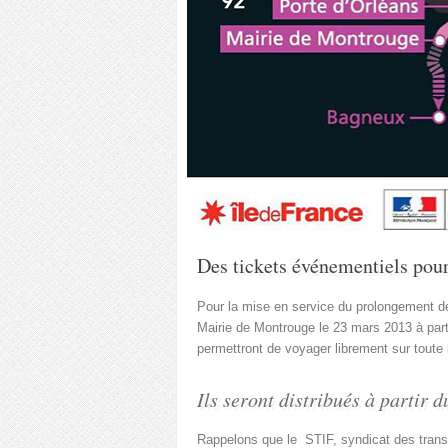
Des tickets événementiels pour
Pour la mise en service du prolongement de 
Mairie de Montrouge le 23 mars 2013 à parti
permettront de voyager librement sur toute 
Ils seront distribués à partir
Rappelons que le STIF, syndicat des transpo