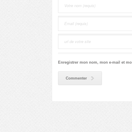
Enregistrer mon nom, mon e-mail et mo
Commenter