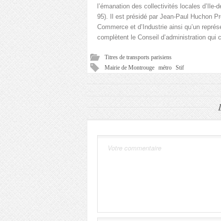
l’émanation des collectivités locales d’Ile-
95). Il est présidé par Jean-Paul Huchon P
Commerce et d’Industrie ainsi qu’un repré
complètent le Conseil d’administration qui 
Titres de transports parisiens
Mairie de Montrouge
métro
Stif