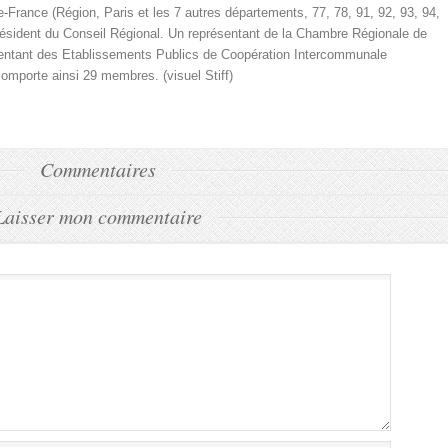
de-France (Région, Paris et les 7 autres départements, 77, 78, 91, 92, 93, 94,
résident du Conseil Régional. Un représentant de la Chambre Régionale de
sentant des Etablissements Publics de Coopération Intercommunale
comporte ainsi 29 membres. (visuel Stiff)
Commentaires
Laisser mon commentaire