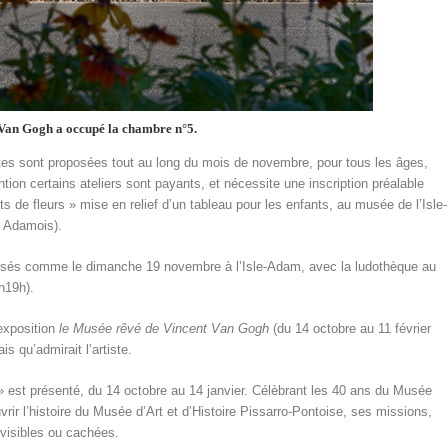
Van Gogh a occupé la chambre n°5.
tes sont proposées tout au long du mois de novembre, pour tous les âges,
tion certains ateliers sont payants, et nécessite une inscription préalable
de fleurs » mise en relief d’un tableau pour les enfants, au musée de l’Isle-
s Adamois).
oposés comme le dimanche 19 novembre à l’Isle-Adam, avec la ludothèque au
h19h).
exposition
le Musée rêvé de Vincent Van Gogh
(du 14 octobre au 11 février
s qu’admirait l’artiste.
 est présenté, du 14 octobre au 14 janvier. Célèbrant les 40 ans du Musée
rir l’histoire du Musée d’Art et d’Histoire Pissarro-Pontoise, ses missions,
 visibles ou cachées.