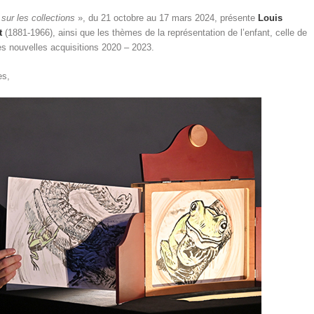
sur les collections
»,
du 21 octobre au 17 mars 2024, présente
Louis
at
(1881-1966), ainsi que les thèmes de la représentation de l’enfant, celle de
les nouvelles acquisitions 2020 – 2023.
es,