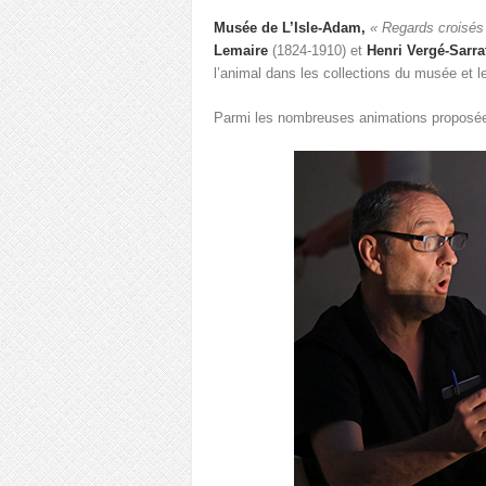
Musée de L’Isle-Adam,
« Regards croisés 
Lemaire
(1824-1910) et
Henri Vergé-Sarr
l’animal dans les collections du musée et 
Parmi les nombreuses animations proposé