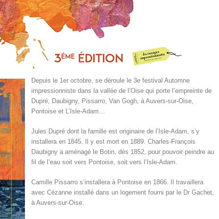
Depuis le 1er octobre, se déroule le 3
e
festival Automne
impressionniste dans la vallée de l’Oise qui porte l’empreinte de
Dupré, Daubigny, Pissarro, Van Gogh, à Auvers-sur-Oise,
Pontoise et L’Isle-Adam…
Jules Dupré dont la famille est originaire de l’Isle-Adam, s’y
installera en 1845. Il y est mort en 1889. Charles-François
Daubigny a aménagé le Botin, dès 1852, pour pouvoir peindre au
fil de l’eau soit vers Pontoise, soit vers l’Isle-Adam.
Camille Pissarro s’installera à Pontoise en 1866. Il travaillera
avec Cézanne installé dans un logement fourni par le Dr Gachet,
à Auvers-sur-Oise.