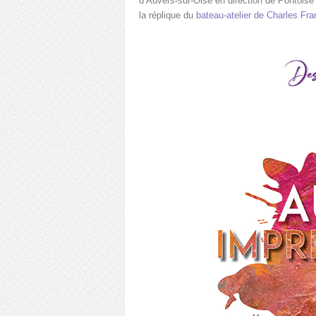
d’Auvers-sur-Oise en direction de Pontoise o
la réplique du
bateau-atelier de Charles Fr