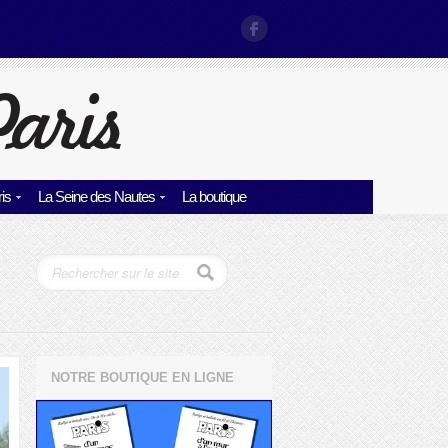
is
La Seine des Nautes
La boutique
NOTRE BOUTIQUE EN LIGNE