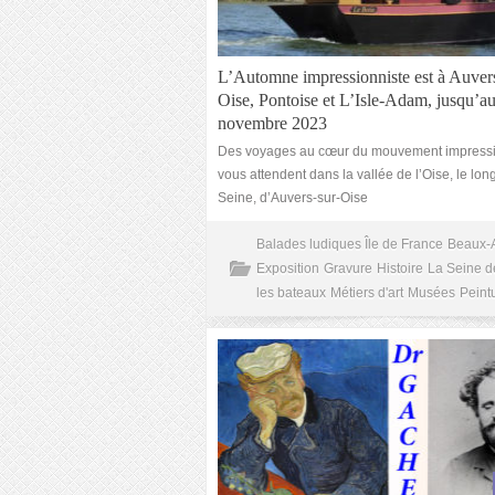
L’Automne impressionniste est à Auvers
Oise, Pontoise et L’Isle-Adam, jusqu’a
novembre 2023
Des voyages au cœur du mouvement impressi
vous attendent dans la vallée de l’Oise, le lon
Seine, d’Auvers-sur-Oise
Balades ludiques Île de France
Beaux-A
Exposition
Gravure
Histoire
La Seine d
les bateaux
Métiers d'art
Musées
Peint