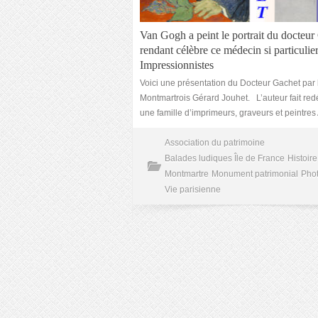
Van Gogh a peint le portrait du docteur
rendant célèbre ce médecin si particulie
Impressionnistes
Voici une présentation du Docteur Gachet par 
Montmartrois Gérard Jouhet. L’auteur fait red
une famille d’imprimeurs, graveurs et peintre
Association du patrimoine
Balades ludiques Île de France
Histoire
Montmartre
Monument patrimonial
Pho
Vie parisienne