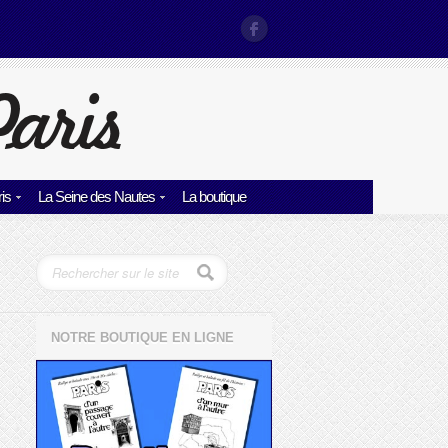
is
La Seine des Nautes
La boutique
NOTRE BOUTIQUE EN LIGNE