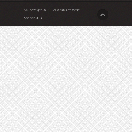
© Copyright 2013.
Les Nautes de Paris
Site par JCB