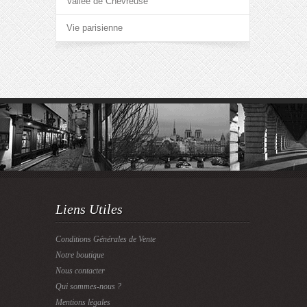
Vallée de Chevreuse
Vie parisienne
Liens Utiles
Conditions Générales de Vente
Notre boutique
Nous contacter
Qui sommes-nous ?
Mentions légales