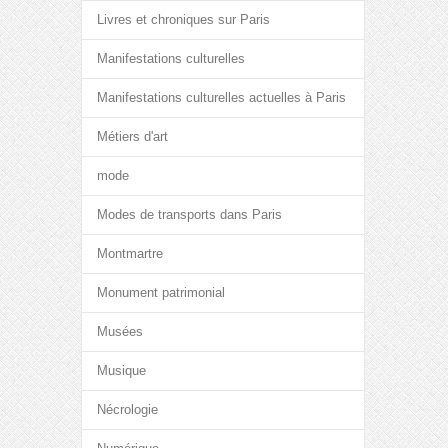
Livres et chroniques sur Paris
Manifestations culturelles
Manifestations culturelles actuelles à Paris
Métiers d'art
mode
Modes de transports dans Paris
Montmartre
Monument patrimonial
Musées
Musique
Nécrologie