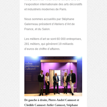
l’exposition internationale des arts décoratifs
et industriels modernes de Paris.
Nous sommes accueillis par Stéphane
Galerneau président d’Ateliers d’Art de
France, et du Salon.
Les métiers d’art se sont 60 000 entreprises,
281 métiers, qui génèrent 19 milliards
d’euros de chiffre d’affaires.
De gauche à droite, Pierre-André Camuset et
Clotilde Camuset
Atelier Camuset
, Stéphane