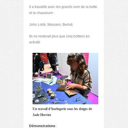
Il a travaillé avec les grands nom de la botte
et la chaussure :
John Lobb, Massaro, Berluti.
Ils ne resterait plus que cinq bottiers en
activité.
Un travail d’horlogerie sous les doigts de
Jade Hervier
Démonstrations
: