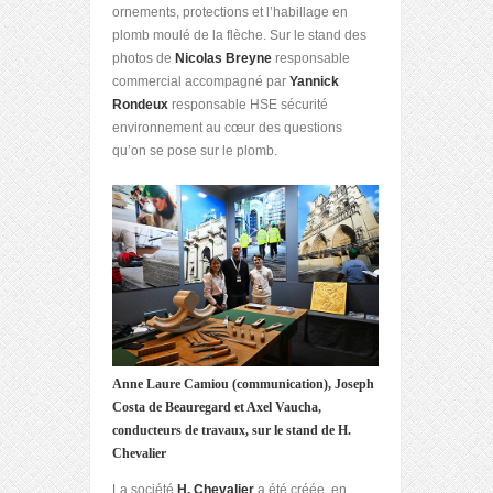
ornements, protections et l’habillage en
plomb moulé de la flèche. Sur le stand des
photos de
Nicolas Breyne
responsable
commercial accompagné par
Yannick
Rondeux
responsable HSE sécurité
environnement au cœur des questions
qu’on se pose sur le plomb.
Anne Laure Camiou (communication), Joseph
Costa de Beauregard et Axel Vaucha,
conducteurs de travaux, sur le stand de H.
Chevalier
La société
H. Chevalier
a été créée, en