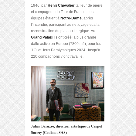
1946, par
Henri Chevalier
tailleur de pierre
et compagnon du Tour de France. Les
équipes étaient à
Notre-Dame
, après
l’incendie, participant au nettoyage et à la
reconstruction du plateau liturgique. Au
Grand Palai
s Ils ont créé la plus grande
dalle active en Europe (7800 m2), pour les
J.O. et Jeux Paralympiques 2024. Jusqu’à
220 compagnons y ont travaillé.
Julien Baruzzo, directeur artistique de Carpet
Society (Codimat SAS)