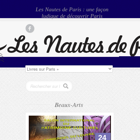
Les Nautes de Paris : une façon
ludique de découvrir Paris
Beaux-Arts
24