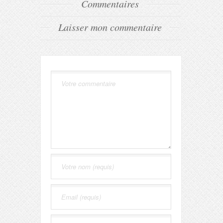
Commentaires
Laisser mon commentaire