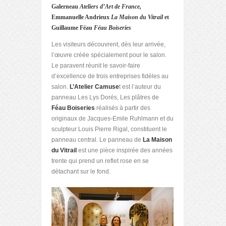
Galerneau
Ateliers d’Art de France,
Emmanuelle Andrieux
La Maison du Vitrail
et
Guillaume Féau
Féau Boiseries
Les visiteurs découvrent, dès leur arrivée,
l’œuvre créée spécialement pour le salon.
Le paravent réunit le savoir-faire
d’excellence de trois entreprises fidèles au
salon.
L’Atelier Camuse
t est l’auteur du
panneau Les Lys Dorés, Les plâtres de
Féau Boiseries
réalisés à partir des
originaux de Jacques-Emile Ruhlmann et du
sculpteur Louis Pierre Rigal, constituent le
panneau central. Le panneau de
La Maison
du Vitrail
est une pièce inspirée des années
trente qui prend un reflet rose en se
détachant sur le fond.