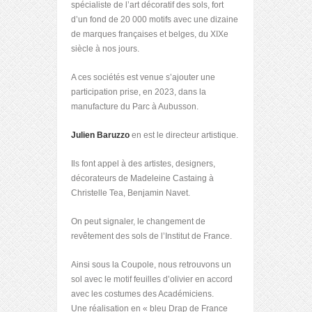
spécialiste de l’art décoratif des sols, fort
d’un fond de 20 000 motifs avec une dizaine
de marques françaises et belges, du XIXe
siècle à nos jours.
A ces sociétés est venue s’ajouter une
participation prise, en 2023, dans la
manufacture du Parc à Aubusson.
Julien Baruzzo
en est le directeur artistique.
Ils font appel à des artistes, designers,
décorateurs de Madeleine Castaing à
Christelle Tea, Benjamin Navet.
On peut signaler, le changement de
revêtement des sols de l’Institut de France.
Ainsi sous la Coupole, nous retrouvons un
sol avec le motif feuilles d’olivier en accord
avec les costumes des Académiciens.
Une réalisation en « bleu Drap de France