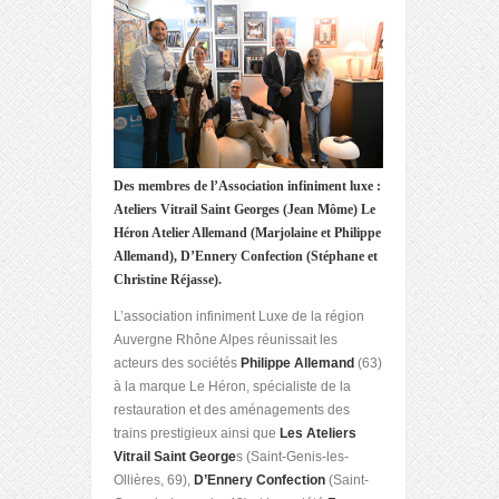
Des membres de l’Association infiniment luxe :
Ateliers Vitrail Saint Georges (Jean Môme) Le
Héron Atelier Allemand (Marjolaine et Philippe
Allemand), D’Ennery Confection (Stéphane et
Christine Réjasse).
L’association infiniment Luxe de la région
Auvergne Rhône Alpes réunissait les
acteurs des sociétés
Philippe Allemand
(63)
à la marque Le Héron, spécialiste de la
restauration et des aménagements des
trains prestigieux ainsi que
Les Ateliers
Vitrail Saint George
s (Saint-Genis-les-
Ollières, 69),
D’Ennery Confection
(Saint-