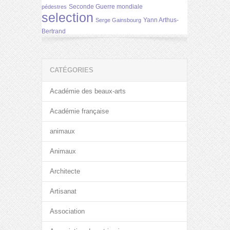
Seconde Guerre mondiale
pédestres
selection
Yann Arthus-
Serge Gainsbourg
Bertrand
CATÉGORIES
Académie des beaux-arts
Académie française
animaux
Animaux
Architecte
Artisanat
Association