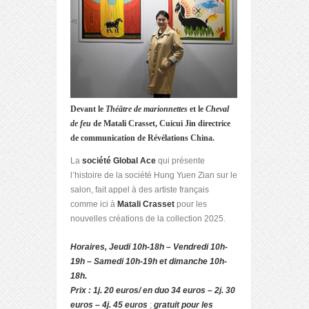
Devant le
Théâtre de marionnettes
et le
Cheval
de feu
de Matali Crasset, Cuicui Jin directrice
de communication de Révélations China.
La
société Global Ace
qui présente
l’histoire de la société Hung Yuen Zian sur le
salon, fait appel à des artiste français
comme ici à
Matali Crasset
pour les
nouvelles créations de la collection 2025.
Horaires, Jeudi 10h-18h – Vendredi 10h-
19h – Samedi 10h-19h et dimanche 10h-
18h.
Prix : 1j. 20 euros/ en duo 34 euros – 2j. 30
euros – 4j. 45 euros
;
gratuit pour les