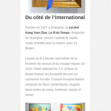
Du côté de l’International
Fondée en 1927 à Shanghai, la
société
Hung Yuen Zian
,
Le fil du Temps
l’élégance
de Shanghai, couvre l’activité fil, maille,
mode et textile pour la maison avec 15
filiales.
Leader du fil à tricoter spécialiste de la
broderie de velours et du nouage Haipai. En
2022, Pékin obtenait les J.O. d’Hiver et
faisait réaliser les bouquets des prix en
cachemire tricotés. Chaque bouquet étaient
composé de fleurs symboliques, muguet,
deux sortes de roses, hortensia, laurier et
olivier.