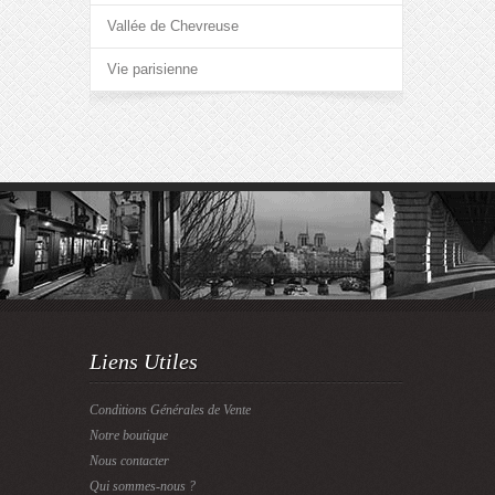
Vallée de Chevreuse
Vie parisienne
Liens Utiles
Conditions Générales de Vente
Notre boutique
Nous contacter
Qui sommes-nous ?