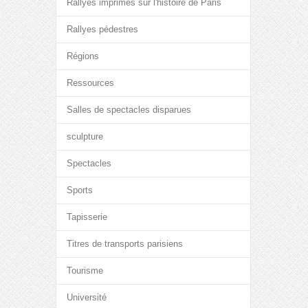
Rallyes imprimés sur l'histoire de Paris
Rallyes pédestres
Régions
Ressources
Salles de spectacles disparues
sculpture
Spectacles
Sports
Tapisserie
Titres de transports parisiens
Tourisme
Université