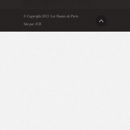
© Copyright 2013.
Les Nautes de Paris
Site par JCB