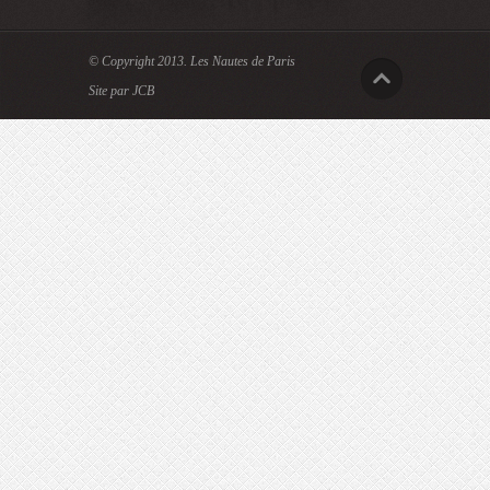
© Copyright 2013.
Les Nautes de Paris
Site par JCB