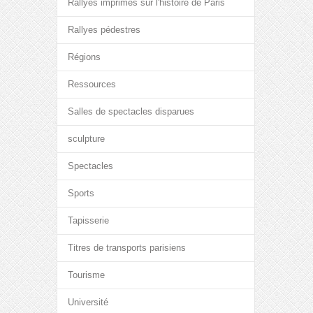
Rallyes imprimés sur l'histoire de Paris
Rallyes pédestres
Régions
Ressources
Salles de spectacles disparues
sculpture
Spectacles
Sports
Tapisserie
Titres de transports parisiens
Tourisme
Université