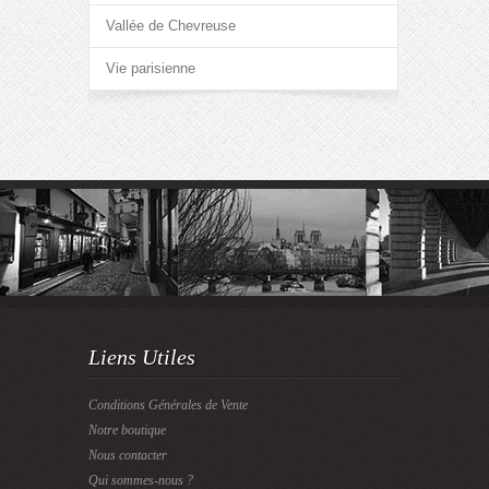
Vallée de Chevreuse
Vie parisienne
Liens Utiles
Conditions Générales de Vente
Notre boutique
Nous contacter
Qui sommes-nous ?