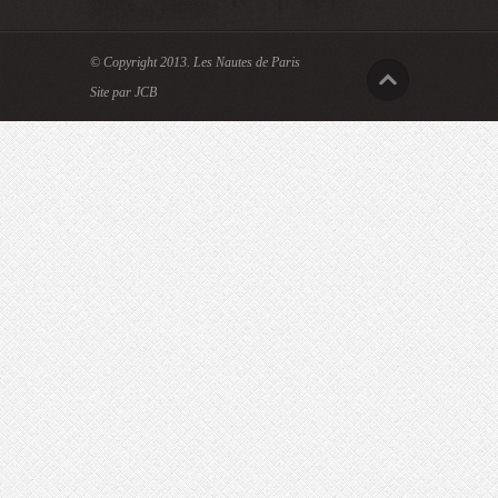
© Copyright 2013.
Les Nautes de Paris
Site par JCB