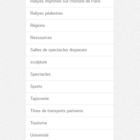
Rallyes imprimés sur l'histoire de Paris
Rallyes pédestres
Régions
Ressources
Salles de spectacles disparues
sculpture
Spectacles
Sports
Tapisserie
Titres de transports parisiens
Tourisme
Université