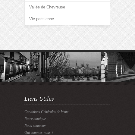
Vallée de Chevreuse
Vie parisienne
Liens Utiles
Conditions Générales de Vente
Notre boutique
Nous contacter
Qui sommes-nous ?