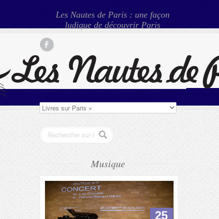
Les Nautes de Paris : une façon
ludique de découvrir Paris
Musique
25