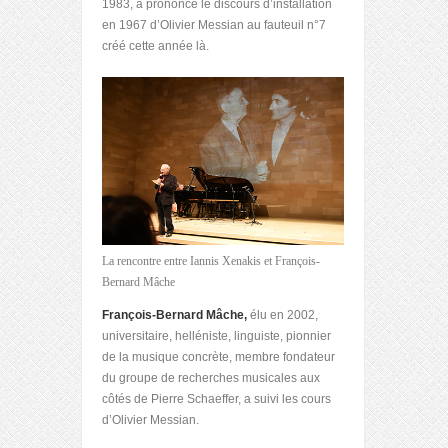
1983, a prononcé le discours d’installation
en 1967 d’Olivier Messian au fauteuil n°7
créé cette année là.
La rencontre entre Iannis Xenakis et François-
Bernard Mâche
François-Bernard Mâche,
élu en 2002,
universitaire, helléniste, linguiste, pionnier
de la musique concrète, membre fondateur
du groupe de recherches musicales aux
côtés de Pierre Schaeffer, a suivi les cours
d’Olivier Messian.