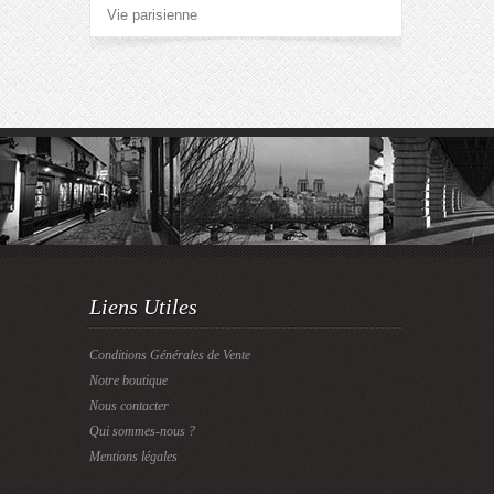
Vie parisienne
Liens Utiles
Conditions Générales de Vente
Notre boutique
Nous contacter
Qui sommes-nous ?
Mentions légales