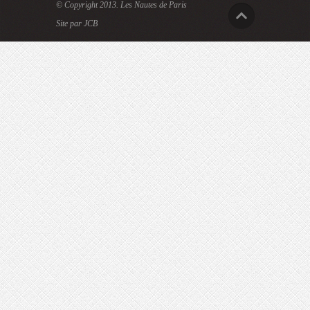
© Copyright 2013.
Les Nautes de Paris
Site par JCB