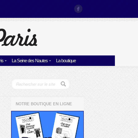
is
La Seine des Nautes
La boutique
NOTRE BOUTIQUE EN LIGNE