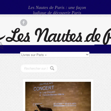
Les Nautes de Paris : une façon
ludique de découvrir Paris