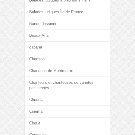
Balades ludiques à pied dans Paris
Balades ludiques Île de France
Bande dessinée
Beaux-Arts
cabaret
Chanson
Chansons de Montmartre
Chanteurs et chanteuses de variétés
parisiennes
Chocolat
Cinéma
Cirque
Concours