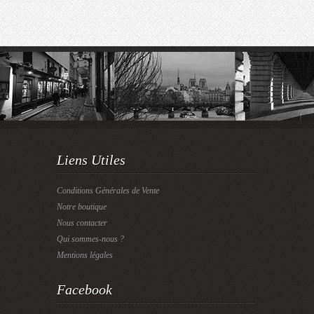
Liens Utiles
Conditions Générales de Vente
Notre boutique
Nous contacter
Qui sommes-nous ?
Mentions légales
Facebook