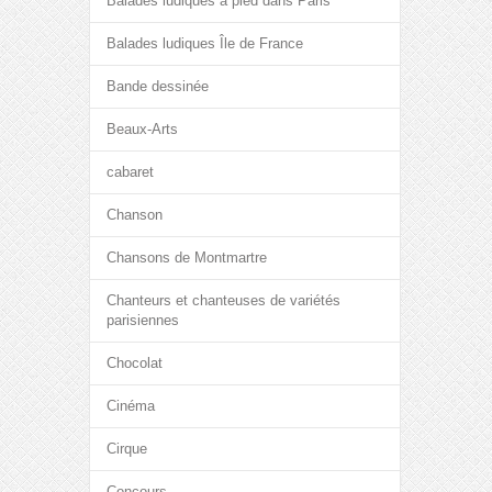
Balades ludiques à pied dans Paris
Balades ludiques Île de France
Bande dessinée
Beaux-Arts
cabaret
Chanson
Chansons de Montmartre
Chanteurs et chanteuses de variétés
parisiennes
Chocolat
Cinéma
Cirque
Concours