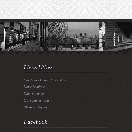
Liens Utiles
Conditions Générales de Vente
Notre boutique
Nous contacter
Qui sommes-nous ?
Mentions légales
Facebook