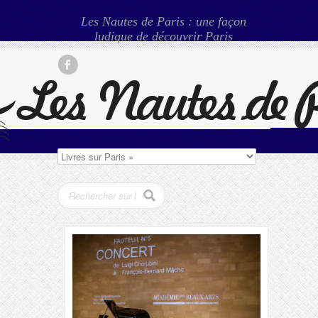
Les Nautes de Paris : une façon
ludique de découvrir Paris