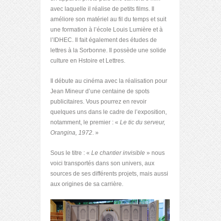
avec laquelle il réalise de petits films. Il
améliore son matériel au fil du temps et suit
une formation à l’école Louis Lumière et à
l’IDHEC. Il fait également des études de
lettres à la Sorbonne. Il possède une solide
culture en Hstoire et Lettres.
Il débute au cinéma avec la réalisation pour
Jean Mineur d’une centaine de spots
publicitaires. Vous pourrez en revoir
quelques uns dans le cadre de l’exposition,
notamment, le premier : «
Le tic du serveur,
Orangina, 1972
. »
Sous le titre : «
Le chantier invisible
» nous
voici transportés dans son univers, aux
sources de ses différents projets, mais aussi
aux origines de sa carrière.