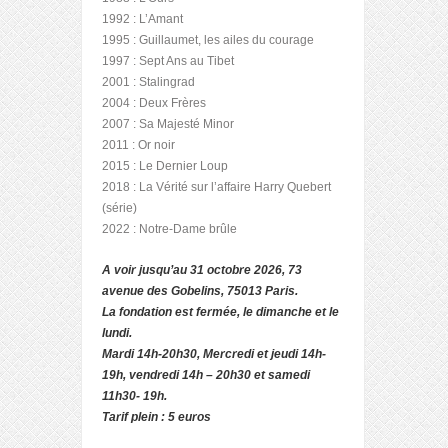
1992 : L’Amant
1995 : Guillaumet, les ailes du courage
1997 : Sept Ans au Tibet
2001 : Stalingrad
2004 : Deux Frères
2007 : Sa Majesté Minor
2011 : Or noir
2015 : Le Dernier Loup
2018 : La Vérité sur l’affaire Harry Quebert
(série)
2022 : Notre-Dame brûle
A voir jusqu’au 31 octobre 2026, 73
avenue des Gobelins, 75013 Paris.
La fondation est fermée, le dimanche et le
lundi.
Mardi 14h-20h30, Mercredi et jeudi 14h-
19h, vendredi 14h – 20h30 et samedi
11h30- 19h.
Tarif plein : 5 euros