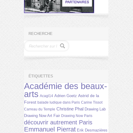
RECHERCHE
ÉTIQUETTES
Académie des beaux-
arts
Astrid de la
Adrien Goetz
Acagl14
Forest
balade ludique dans Paris
Carine Tissot
Christine Phal
Drawing Lab
Carreau du Temple
Drawing Now Art Fair
Drawing Now Paris
découvrir autrement Paris
Emmanuel Pierrat
Erik Desmazières