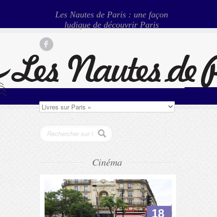
Les Nautes de Paris : une façon
ludique de découvrir Paris
Cinéma
18