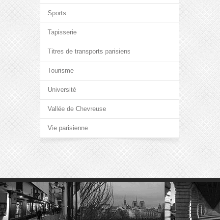
Sports
Tapisserie
Titres de transports parisiens
Tourisme
Université
Vallée de Chevreuse
Vie parisienne