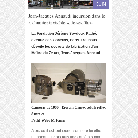
JUIN
Jean-Jacques Annaud, incursion dans le
« chantier invisible » de ses films
La Fondation Jérôme Seydoux-Pathé,
avenue des Gobelins, Paris 13e, nous
dévoile les secrets de fabrication d’un
Maître du 7
e
art, Jean-Jacques Annaud.
Caméras de 1960 : Ercsam Camex cellule reflex
8 mm et
Pathé Webo M 16mm
Alors qu’il est tout jeune, son père lui offre
un appareil photo puis une caméra 8 mm