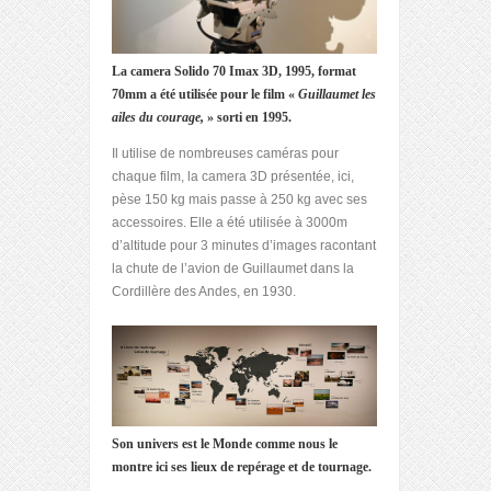
La camera Solido 70 Imax 3D, 1995, format
70mm a été utilisée pour le film «
Guillaumet les
ailes du courage,
» sorti en 1995.
Il utilise de nombreuses caméras pour
chaque film, la camera 3D présentée, ici,
pèse 150 kg mais passe à 250 kg avec ses
accessoires. Elle a été utilisée à 3000m
d’altitude pour 3 minutes d’images racontant
la chute de l’avion de Guillaumet dans la
Cordillère des Andes, en 1930.
Son univers est le Monde comme nous le
montre ici ses lieux de repérage et de tournage.