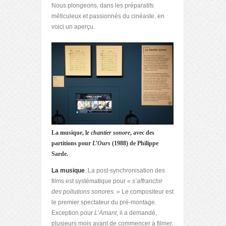
Nous plongeons, dans les préparatifs
méticuleux et passionnés du cinéaste, en
voici un aperçu.
La musique, l
e chantier sonore
, avec des
partitions pour
L’Ours
(1988) de Philippe
Sarde.
La musique
. La post-synchronisation des
films est systématique pour
« s’affranchir
des pollutions sonores. »
Le compositeur est
le premier spectateur du pré-montage.
Exception pour
L’Amant
, il a demandé,
plusieurs mois avant de commencer à filmer,