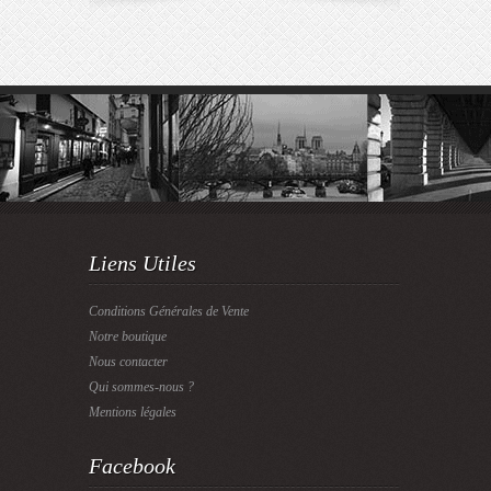
Liens Utiles
Conditions Générales de Vente
Notre boutique
Nous contacter
Qui sommes-nous ?
Mentions légales
Facebook