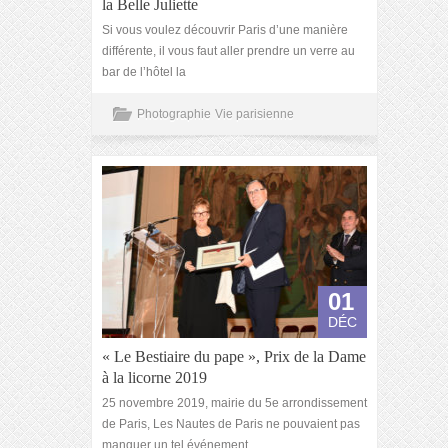
la Belle Juliette
Si vous voulez découvrir Paris d’une manière
différente, il vous faut aller prendre un verre au
bar de l’hôtel la
Photographie
Vie parisienne
01
DÉC
« Le Bestiaire du pape », Prix de la Dame
à la licorne 2019
25 novembre 2019, mairie du 5e arrondissement
de Paris, Les Nautes de Paris ne pouvaient pas
manquer un tel événement.