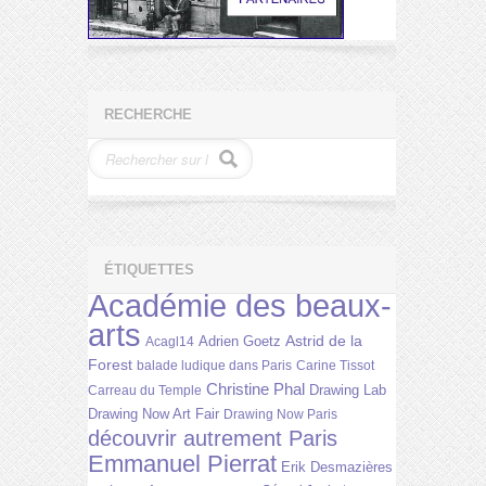
RECHERCHE
ÉTIQUETTES
Académie des beaux-
arts
Astrid de la
Adrien Goetz
Acagl14
Forest
balade ludique dans Paris
Carine Tissot
Christine Phal
Drawing Lab
Carreau du Temple
Drawing Now Art Fair
Drawing Now Paris
découvrir autrement Paris
Emmanuel Pierrat
Erik Desmazières