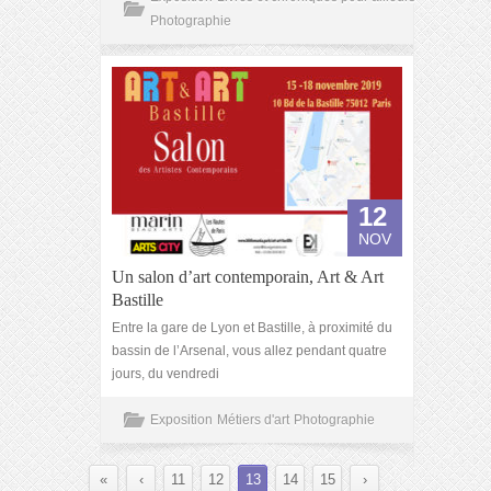
Photographie
12
NOV
Un salon d’art contemporain, Art & Art
Bastille
Entre la gare de Lyon et Bastille, à proximité du
bassin de l’Arsenal, vous allez pendant quatre
jours, du vendredi
Exposition
Métiers d'art
Photographie
«
‹
11
12
13
14
15
›