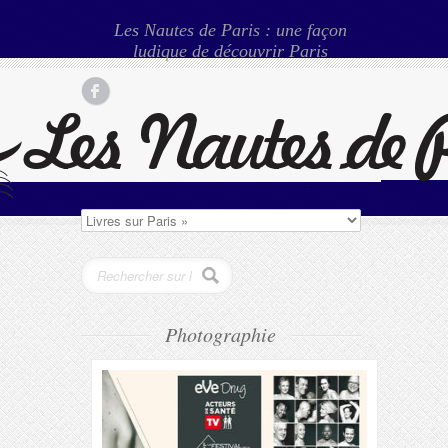
Les Nautes de Paris : une façon
ludique de découvrir Paris
Photographie