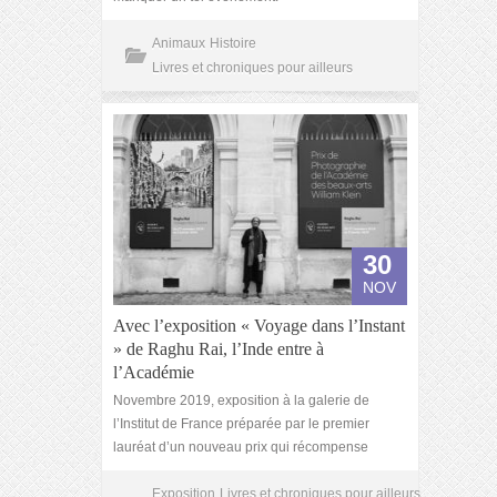
Animaux
Histoire
Livres et chroniques pour ailleurs
30
NOV
Avec l’exposition « Voyage dans l’Instant
» de Raghu Rai, l’Inde entre à
l’Académie
Novembre 2019, exposition à la galerie de
l’Institut de France préparée par le premier
lauréat d’un nouveau prix qui récompense
Exposition
Livres et chroniques pour ailleurs