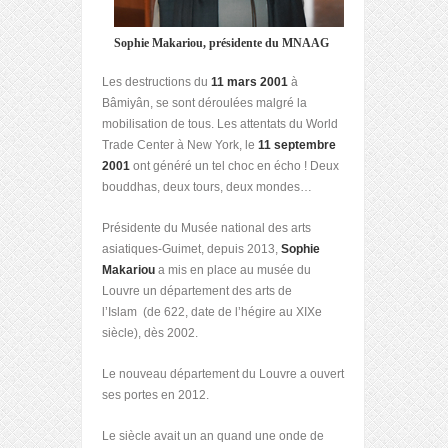
Sophie Makariou, présidente du MNAAG
Les destructions du
11 mars 2001
à
Bâmiyân, se sont déroulées malgré la
mobilisation de tous. Les attentats du World
Trade Center à New York, le
11 septembre
2001
ont généré un tel choc en écho ! Deux
bouddhas, deux tours, deux mondes…
Présidente du Musée national des arts
asiatiques-Guimet, depuis 2013,
Sophie
Makariou
a mis en place au musée du
Louvre un département des arts de
l’Islam (de 622, date de l’hégire au XIXe
siècle), dès 2002.
Le nouveau département du Louvre a ouvert
ses portes en 2012.
Le siècle avait un an quand une onde de