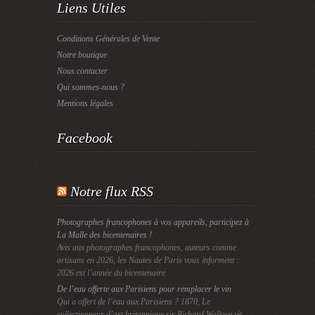
Liens Utiles
Conditions Générales de Vente
Notre boutique
Nous contacter
Qui sommes-nous ?
Mentions légales
Facebook
Notre flux RSS
Photographes francophones à vos appareils, participez à
La Malle des bicentenaires !
Avis aux photographes francophones, auteurs comme
artisans en 2026, les Nautes de Paris vous informent :
2026 est l’année du bicentenaire
De l’eau offerte aux Parisiens pour remplacer le vin
Qui a offert de l’eau aux Parisiens ? 1870, Le
collectionneur d’art britannique sir Richard Wallace vit