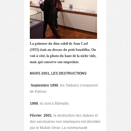
La peinture du dieu soleil de Jean Carl
(1935) était au-dessus du petit bouddha. On
voit à côté, la photo du haut de la niche vide,
mais qui conserve son empreinte.
MARS 2001, LES DESTRUCTIONS
Septembre 1996
, les Talibans s’emparent
de Kaboul.
1998
, ils sont à Bâmiyân.
Février 2001
, la destruction des statues et
des sanctuaires non islamiques est décrétée
par le Mullah Omar. La communauté