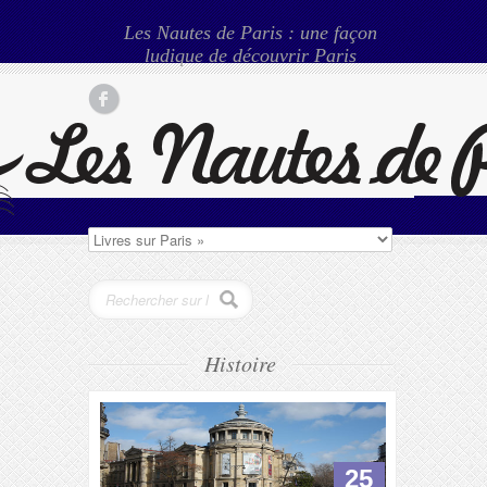
Les Nautes de Paris : une façon
ludique de découvrir Paris
Histoire
25