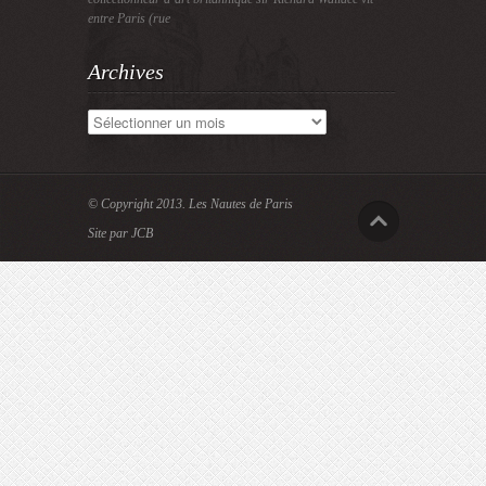
entre Paris (rue
Archives
Archives
© Copyright 2013.
Les Nautes de Paris
Site par JCB