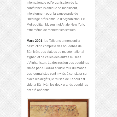
internationale et l’organisation de la
conférence islamique se mobilisent,
interviennent pour la sauvegarde de
l’héritage préislamique d’Afghanistan. Le
Metropolitan Museum of Art de New York,
offre même de racheter les statues.
Mars 2001
, les Talibans annoncent la
destruction complète des bouddhas de
Bâmiyân, des statues du musée national
afghan et de celles des autres musées
d’Afghanistan. La destruction des bouddhas
filmée par
Al-Jazira
a fait le tour du monde.
Les journalistes sont invités à constater sur
place les dégâts, le musée de Kaboul est
vide, à Bâmiyân les deux grands bouddhas
ont été anéantis.