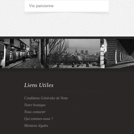
Vie parisienne
Liens Utiles
Conditions Générales de Vente
Notre boutique
Nous contacter
Qui sommes-nous ?
Mentions légales