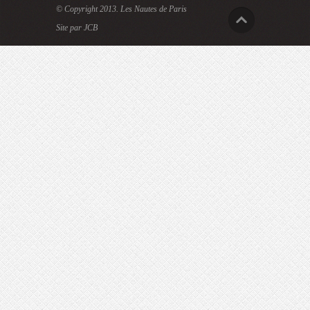
© Copyright 2013.
Les Nautes de Paris
Site par JCB