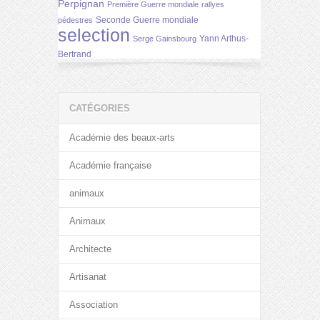
Perpignan
Première Guerre mondiale
rallyes
Seconde Guerre mondiale
pédestres
selection
Yann Arthus-
Serge Gainsbourg
Bertrand
CATÉGORIES
Académie des beaux-arts
Académie française
animaux
Animaux
Architecte
Artisanat
Association