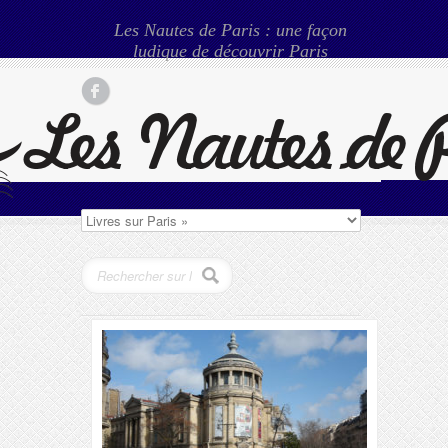
Les Nautes de Paris : une façon
ludique de découvrir Paris