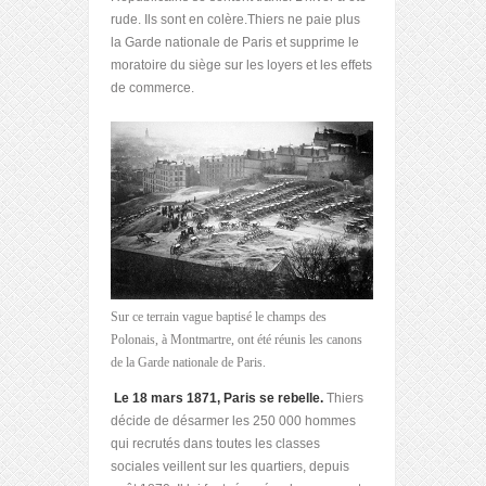
rude. Ils sont en colère.Thiers ne paie plus
la Garde nationale de Paris et supprime le
moratoire du siège sur les loyers et les effets
de commerce.
Sur ce terrain vague baptisé le champs des
Polonais, à Montmartre, ont été réunis les canons
de la Garde nationale de Paris.
Le 18 mars 1871, Paris se rebelle.
Thiers
décide de désarmer les 250 000 hommes
qui recrutés dans toutes les classes
sociales veillent sur les quartiers, depuis