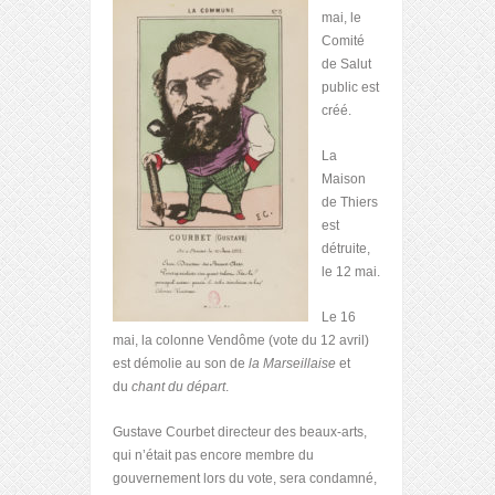
mai, le
Comité
de Salut
public est
créé.
La
Maison
de Thiers
est
détruite,
le 12 mai.
Le 16
mai, la colonne Vendôme (vote du 12 avril)
est démolie au son de
la Marseillaise
et
du
chant du départ
.
Gustave Courbet directeur des beaux-arts,
qui n’était pas encore membre du
gouvernement lors du vote, sera condamné,