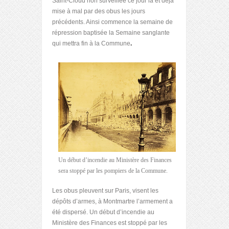
Saint-Cloud non surveillée ce jour là et déjà
mise à mal par des obus les jours
précédents. Ainsi commence la semaine de
répression baptisée la Semaine sanglante
qui mettra fin à la Commune
.
Un début d’incendie au Ministère des Finances
sera stoppé par les pompiers de la Commune.
Les obus pleuvent sur Paris, visent les
dépôts d’armes, à Montmartre l’armement a
été dispersé. Un début d’incendie au
Ministère des Finances est stoppé par les