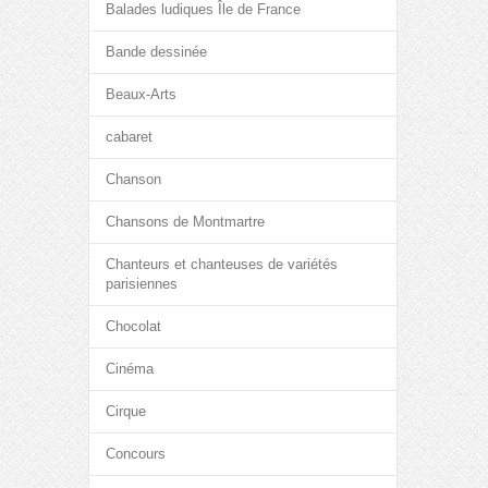
Balades ludiques Île de France
Bande dessinée
Beaux-Arts
cabaret
Chanson
Chansons de Montmartre
Chanteurs et chanteuses de variétés
parisiennes
Chocolat
Cinéma
Cirque
Concours