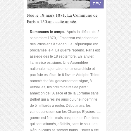
FÉV
Née le 18 mars 1871, La Commune de
Paris a 150 ans cette année
Remontons le temps.
Après la défaite du 2
septembre 1870, l’Empereur est prisonnier
des Prussiens à Sedan. La République est
proclamée le 4. La guerre reprend. Paris est
assiégé dès le 18 septembre. En janvier,
l’armistice est signé. Une Assemblée
nationale majoritairement monarchiste et
pacifiste est élue, le 8 février. Adolphe Thiers
nommé chef du gouvernement signe, à
Versailles, les préliminaires de paix :
annexion de l’Alsace et de la Lorraine sans
Belfort qui a résisté ainsi qu’une indemnité
de 5 milliards à régler. Début mars, les
vainqueurs sont sur les Champs-Elysées. La
guerre est finie, mais pas pour les Parisiens
qui sont affamés, affaiblis, sans le sou. Les
Républicains se sentent trahis. L’hiver a été