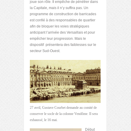
joue son rôle. Il empêche de pénétrer dans
la Capitale, mais il n’y suffira pas. Un
programme de construction de barricades
est confié à des responsables de quartier
afin de bloquer les voies stratégiques
anticipant l’arrivée des Versaillais et pour
empêcher leur progression. Mais le
dispositif présentera des faiblesses sur le
secteur Sud-Ouest.
27 avril, Gustave Courbet demande au comité de
conserver le socle de la colonne Vendôme. Il sera
exhaussé, le 16 mai.
Début