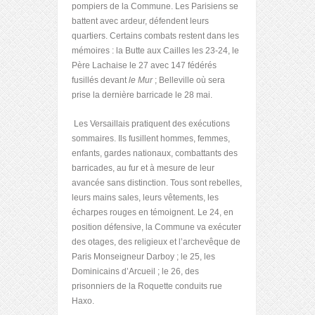
pompiers de la Commune. Les Parisiens se
battent avec ardeur, défendent leurs
quartiers. Certains combats restent dans les
mémoires : la Butte aux Cailles les 23-24, le
Père Lachaise le 27 avec 147 fédérés
fusillés devant
le Mur
; Belleville où sera
prise la dernière barricade le 28 mai.
Les Versaillais pratiquent des exécutions
sommaires. Ils fusillent hommes, femmes,
enfants, gardes nationaux, combattants des
barricades, au fur et à mesure de leur
avancée sans distinction. Tous sont rebelles,
leurs mains sales, leurs vêtements, les
écharpes rouges en témoignent. Le 24, en
position défensive, la Commune va exécuter
des otages, des religieux et l’archevêque de
Paris Monseigneur Darboy ; le 25, les
Dominicains d’Arcueil ; le 26, des
prisonniers de la Roquette conduits rue
Haxo.