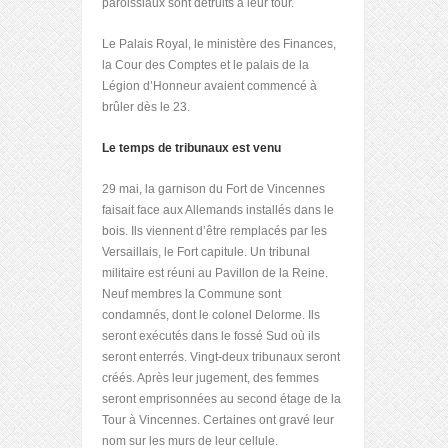
paroissiaux sont détruits à leur tour.
Le Palais Royal, le ministère des Finances,
la Cour des Comptes et le palais de la
Légion d’Honneur avaient commencé à
brûler dès le 23.
Le temps de tribunaux est venu
29 mai, la garnison du Fort de Vincennes
faisait face aux Allemands installés dans le
bois. Ils viennent d’être remplacés par les
Versaillais, le Fort capitule. Un tribunal
militaire est réuni au Pavillon de la Reine.
Neuf membres la Commune sont
condamnés, dont le colonel Delorme. Ils
seront exécutés dans le fossé Sud où ils
seront enterrés. Vingt-deux tribunaux seront
créés. Après leur jugement, des femmes
seront emprisonnées au second étage de la
Tour à Vincennes. Certaines ont gravé leur
nom sur les murs de leur cellule.