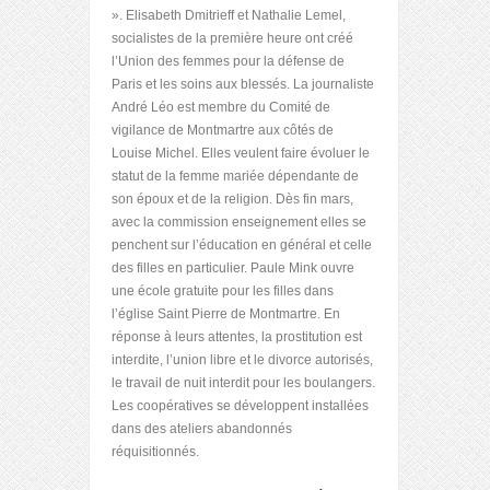
». Elisabeth Dmitrieff et Nathalie Lemel,
socialistes de la première heure ont créé
l’Union des femmes pour la défense de
Paris et les soins aux blessés. La journaliste
André Léo est membre du Comité de
vigilance de Montmartre aux côtés de
Louise Michel. Elles veulent faire évoluer le
statut de la femme mariée dépendante de
son époux et de la religion. Dès fin mars,
avec la commission enseignement elles se
penchent sur l’éducation en général et celle
des filles en particulier. Paule Mink ouvre
une école gratuite pour les filles dans
l’église Saint Pierre de Montmartre. En
réponse à leurs attentes, la prostitution est
interdite, l’union libre et le divorce autorisés,
le travail de nuit interdit pour les boulangers.
Les coopératives se développent installées
dans des ateliers abandonnés
réquisitionnés.