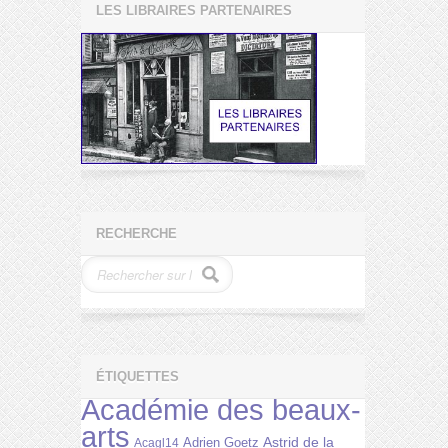
LES LIBRAIRES PARTENAIRES
RECHERCHE
ÉTIQUETTES
Académie des beaux-
arts
Astrid de la
Adrien Goetz
Acagl14