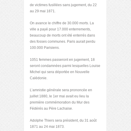
de victimes fusillées sans jugement, du 22
au 29 mai 1871.
On avance le chiffre de 30.000 morts. La
ville a payé pour 17.000 enterrements,
beaucoup de morts ont été enterrés dans
des fosses communes. Paris aurait perdu
100.000 Parisiens.
1051 femmes passeront en jugement, 18
seront condamnées parmi lesquelles Louise
Michel qui sera déportée en Nouvelle
Calédonie.
L’amnistie générale sera prononcée en
juillet 1880, le 1
er
mai avait eu lieu la
première commémoration du Mur des
Fédérés au Père Lachaise.
Adolphe Thiers sera président, du 31 août
1871 au 24 mai 1873.