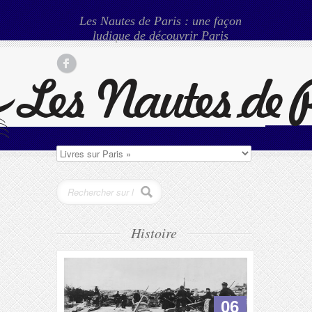
Les Nautes de Paris : une façon
ludique de découvrir Paris
Histoire
06