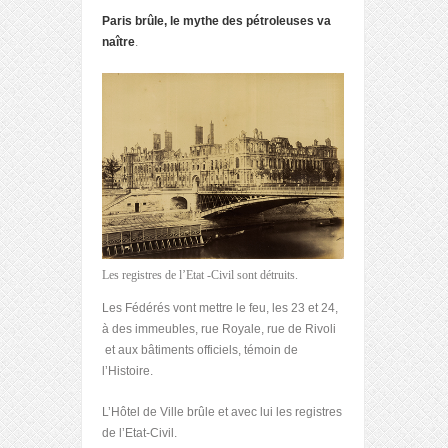
Paris brûle, le mythe des pétroleuses va
naître
.
Les registres de l’Etat -Civil sont détruits.
Les Fédérés vont mettre le feu, les 23 et 24,
à des immeubles, rue Royale, rue de Rivoli
et aux bâtiments officiels, témoin de
l’Histoire.
L’Hôtel de Ville brûle et avec lui les registres
de l’Etat-Civil.