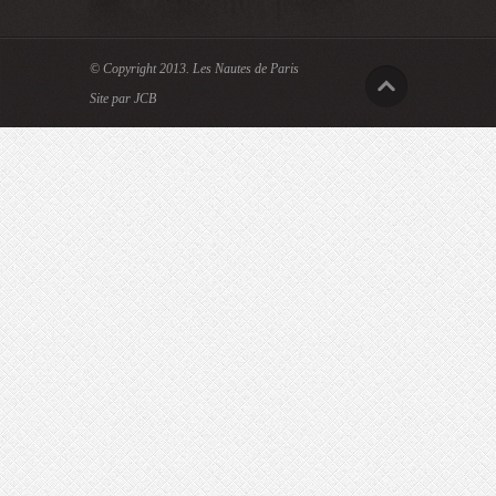
© Copyright 2013.
Les Nautes de Paris
Site par JCB