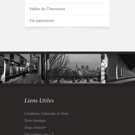
Vallée de Chevreuse
Vie parisienne
Liens Utiles
Conditions Générales de Vente
Notre boutique
Nous contacter
Qui sommes-nous ?