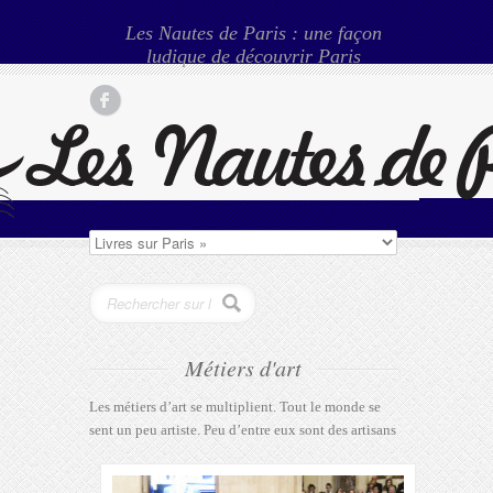
Les Nautes de Paris : une façon
ludique de découvrir Paris
Métiers d'art
Les métiers d’art se multiplient. Tout le monde se
sent un peu artiste. Peu d’entre eux sont des artisans