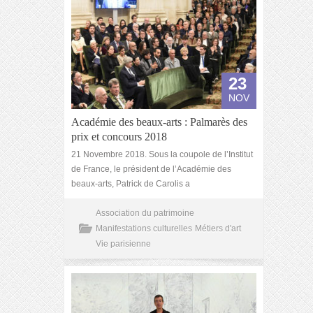
23
NOV
Académie des beaux-arts : Palmarès des
prix et concours 2018
21 Novembre 2018. Sous la coupole de l’Institut
de France, le président de l’Académie des
beaux-arts, Patrick de Carolis a
Association du patrimoine
Manifestations culturelles
Métiers d'art
Vie parisienne