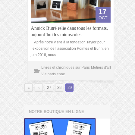
17
OCT
Annick Butré relie dans tous les formats,
aujourd’hui les minuscules
Après notre visite à la fondation Taylor pour
l’exposition de l’association Pointes et Burin, en
juin 2018, nous
Livres et chroniques sur Paris
Métiers d'art
Vie parisienne
«
‹
27
28
29
NOTRE BOUTIQUE EN LIGNE