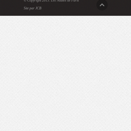
© Copyright 2013.
Les Nautes de Paris
Site par JCB