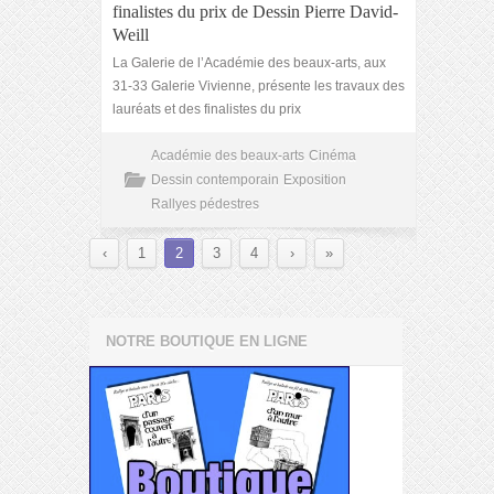
finalistes du prix de Dessin Pierre David-
Weill
La Galerie de l’Académie des beaux-arts, aux
31-33 Galerie Vivienne, présente les travaux des
lauréats et des finalistes du prix
Académie des beaux-arts
Cinéma
Dessin contemporain
Exposition
Rallyes pédestres
‹
1
2
3
4
›
»
NOTRE BOUTIQUE EN LIGNE