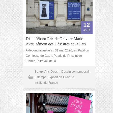
12
AVR
Diane Victor Prix de Gravure Mario
Avati, témoin des Désastres de la Paix
A découvrir, jusqu’au 31 mai 2026, au Pavillon
Comtesse de Caen, Palais de l’Institut de
France, le travail de la
Beaux-Arts
Dessin
Dessin contemporain
Estampe
Exposition
Gravure
Institut de France