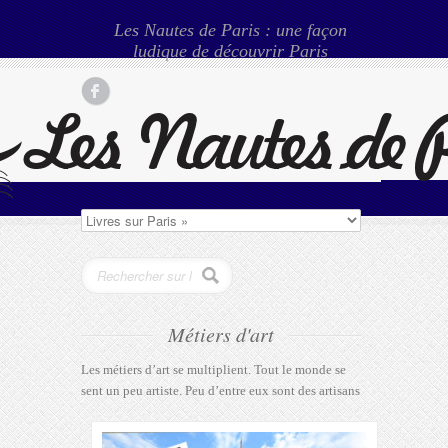
Les Nautes de Paris : une façon
ludique de découvrir Paris
Métiers d'art
Les métiers d’art se multiplient. Tout le monde se
sent un peu artiste. Peu d’entre eux sont des artisans