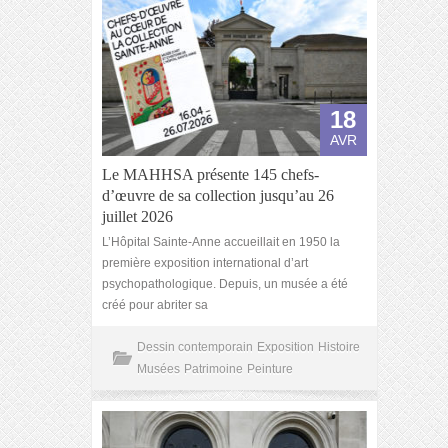
18
AVR
Le MAHHSA présente 145 chefs-
d’œuvre de sa collection jusqu’au 26
juillet 2026
L’Hôpital Sainte-Anne accueillait en 1950 la
première exposition international d’art
psychopathologique. Depuis, un musée a été
créé pour abriter sa
Dessin contemporain
Exposition
Histoire
Musées
Patrimoine
Peinture