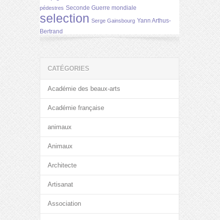
Seconde Guerre mondiale
pédestres
selection
Yann Arthus-
Serge Gainsbourg
Bertrand
CATÉGORIES
Académie des beaux-arts
Académie française
animaux
Animaux
Architecte
Artisanat
Association