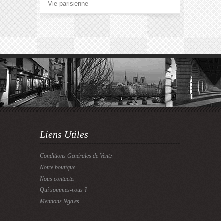
Vie parisienne
Liens Utiles
Conditions Générales de Vente
Notre boutique
Nous contacter
Qui sommes-nous ?
Mentions légales