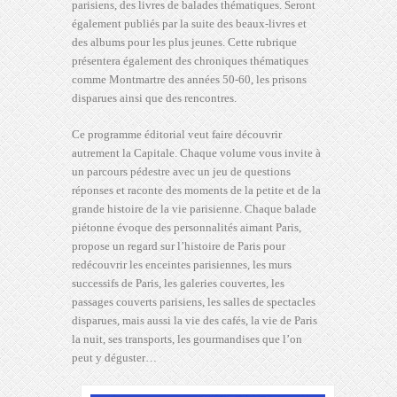
parisiens, des livres de balades thématiques. Seront
également publiés par la suite des beaux-livres et
des albums pour les plus jeunes. Cette rubrique
présentera également des chroniques thématiques
comme Montmartre des années 50-60, les prisons
disparues ainsi que des rencontres.
Ce programme éditorial veut faire découvrir
autrement la Capitale. Chaque volume vous invite à
un parcours pédestre avec un jeu de questions
réponses et raconte des moments de la petite et de la
grande histoire de la vie parisienne. Chaque balade
piétonne évoque des personnalités aimant Paris,
propose un regard sur l’histoire de Paris pour
redécouvrir les enceintes parisiennes, les murs
successifs de Paris, les galeries couvertes, les
passages couverts parisiens, les salles de spectacles
disparues, mais aussi la vie des cafés, la vie de Paris
la nuit, ses transports, les gourmandises que l’on
peut y déguster…