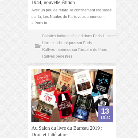
1944, nouvelle édition
Avec un peu de retard, le confinement est passé
par là, Les Nautes de Paris vous annoncent :
« Paris la
Balades ludiques à pied dans Paris
Histoire
Livres et chroniques sur Paris
Rallyes imprimés sur l'histoire de Paris
Rallyes pédestres
13
DÉC
Au Salon du livre du Barreau 2019 :
Droit et Littérature