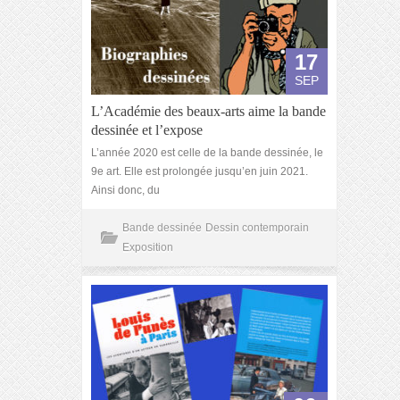
17
SEP
L’Académie des beaux-arts aime la bande
dessinée et l’expose
L’année 2020 est celle de la bande dessinée, le
9e art. Elle est prolongée jusqu’en juin 2021.
Ainsi donc, du
Bande dessinée
Dessin contemporain
Exposition