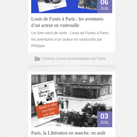
06
JUIL
Louis de Funès à Paris ; les aventures
d’un acteur en vadrouille
Un livre vient de sortir : Louis de Funès à Paris ;
les aventures d’un acteur en vadrouille par
Philippe
Cinéma
Livres et chroniques sur Paris
03
JUIL
Paris, la Libération en marche, en août