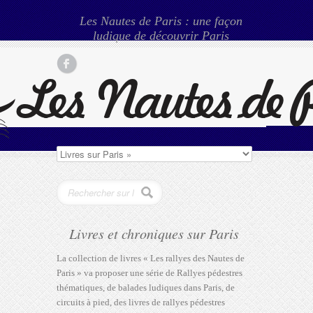
Les Nautes de Paris : une façon
ludique de découvrir Paris
Livres et chroniques sur Paris
La collection de livres « Les rallyes des Nautes de
Paris » va proposer une série de Rallyes pédestres
thématiques, de balades ludiques dans Paris, de
circuits à pied, des livres de rallyes pédestres