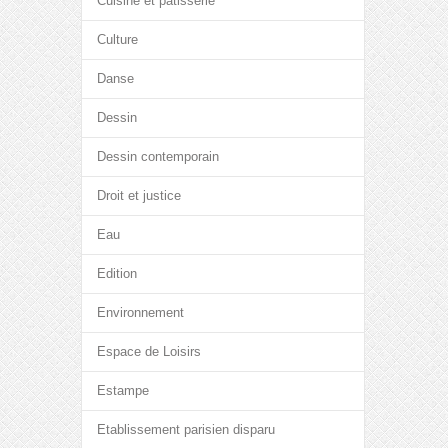
Cuisine et pâtisserie
Culture
Danse
Dessin
Dessin contemporain
Droit et justice
Eau
Edition
Environnement
Espace de Loisirs
Estampe
Etablissement parisien disparu