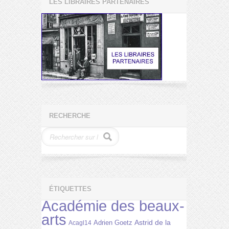
LES LIBRAIRES PARTENAIRES
RECHERCHE
ÉTIQUETTES
Académie des beaux-
arts
Astrid de la
Adrien Goetz
Acagl14