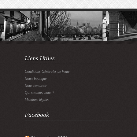
Liens Utiles
Conditions Générales de Vente
Notre boutique
Nous contacter
Qui sommes-nous ?
Mentions légales
Facebook