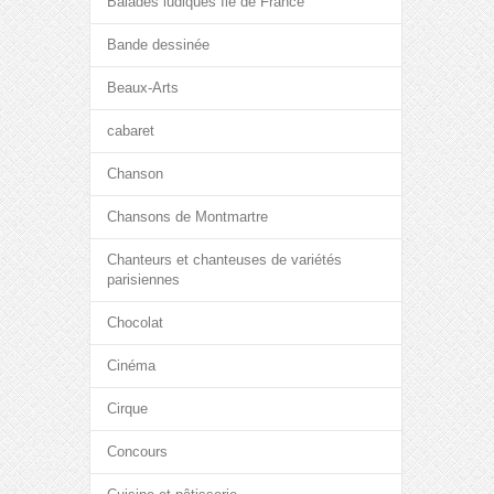
Balades ludiques Île de France
Bande dessinée
Beaux-Arts
cabaret
Chanson
Chansons de Montmartre
Chanteurs et chanteuses de variétés
parisiennes
Chocolat
Cinéma
Cirque
Concours