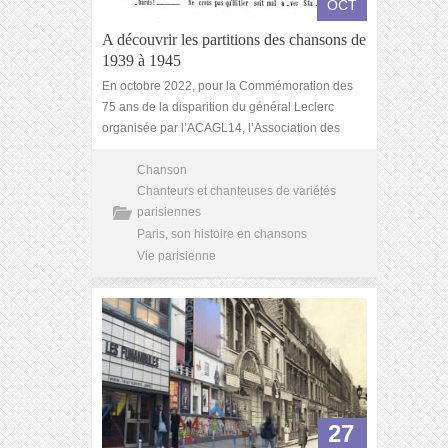
OCT
A découvrir les partitions des chansons de
1939 à 1945
En octobre 2022, pour la Commémoration des
75 ans de la disparition du général Leclerc
organisée par l’ACAGL14, l’Association des
Chanson
Chanteurs et chanteuses de variétés
parisiennes
Paris, son histoire en chansons
Vie parisienne
27