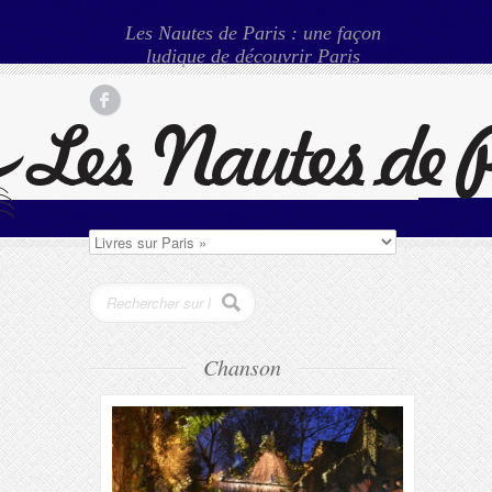
Les Nautes de Paris : une façon
ludique de découvrir Paris
Chanson