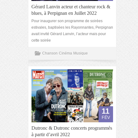
Gérard Lanvin acteur et chanteur rock &
blues, à Perpignan en Juillet 2022
Pour inaugurer son programme de soirées
estivales, baptisées les Rayonnantes, Perpignan
avait invité Gérard Lanvin, l’acteur mais pour
cette soirée
Chanson
Cinéma
Musique
11
FÉV
Dutronc & Dutronc concerts programmés
à partir d’avril 2022