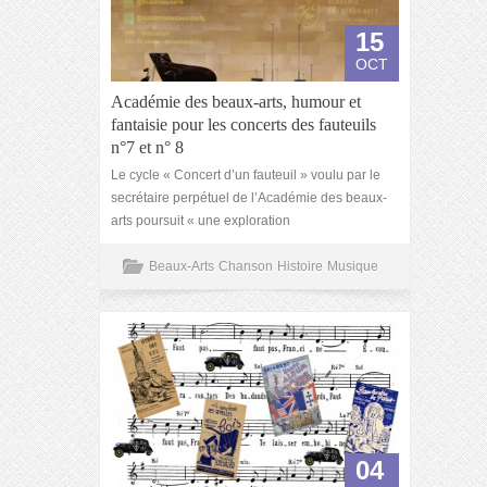
15
OCT
Académie des beaux-arts, humour et
fantaisie pour les concerts des fauteuils
n°7 et n° 8
Le cycle « Concert d’un fauteuil » voulu par le
secrétaire perpétuel de l’Académie des beaux-
arts poursuit « une exploration
Beaux-Arts
Chanson
Histoire
Musique
04