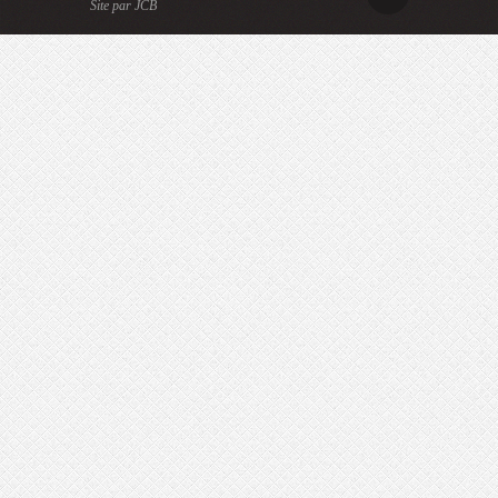
Site par JCB