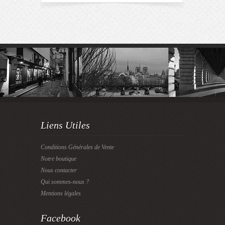
Liens Utiles
Conditions Générales de Vente
Notre boutique
Nous contacter
Qui sommes-nous ?
Mentions légales
Facebook