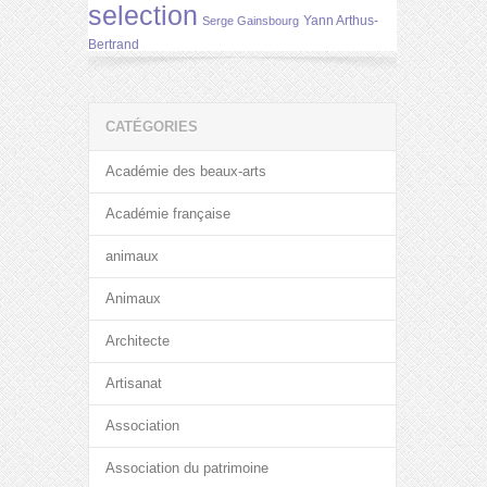
selection
Yann Arthus-
Serge Gainsbourg
Bertrand
CATÉGORIES
Académie des beaux-arts
Académie française
animaux
Animaux
Architecte
Artisanat
Association
Association du patrimoine