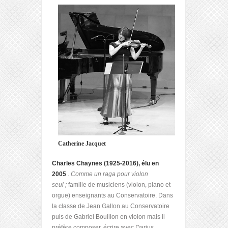
Catherine Jacquet
Charles Chaynes (1925-2016), élu en
2005
.
Comme un raga pour violon
seul ;
famille de musiciens (violon, piano et
orgue) enseignants au Conservatoire. Dans
la classe de Jean Gallon au Conservatoire
puis de Gabriel Bouillon en violon mais il
préfère composer, écrire avec Darius