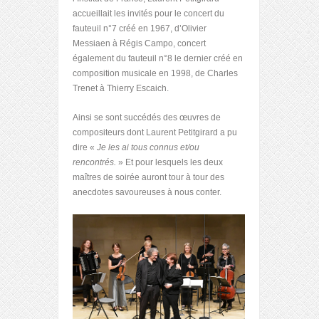
accueillait les invités pour le concert du
fauteuil n°7 créé en 1967, d’Olivier
Messiaen à Régis Campo, concert
également du fauteuil n°8 le dernier créé en
composition musicale en 1998, de Charles
Trenet à Thierry Escaich.
Ainsi se sont succédés des œuvres de
compositeurs dont Laurent Petitgirard a pu
dire «
Je les ai tous connus et/ou
rencontrés.
» Et pour lesquels les deux
maîtres de soirée auront tour à tour des
anecdotes savoureuses à nous conter.