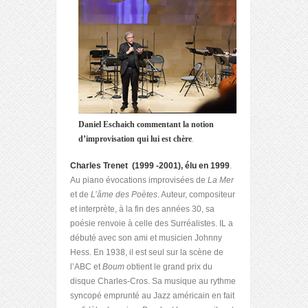
Daniel Eschaich commentant la notion
d’improvisation qui lui est chère
.
Charles Trenet (1999 -2001), élu en 1999
.
Au piano évocations improvisées de
La Mer
et de
L’âme des Poètes
. Auteur, compositeur
et interprète, à la fin des années 30, sa
poésie renvoie à celle des Surréalistes. IL a
débuté avec son ami et musicien Johnny
Hess. En 1938, il est seul sur la scène de
l’ABC et
Boum
obtient le grand prix du
disque Charles-Cros. Sa musique au rythme
syncopé emprunté au Jazz américain en fait