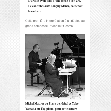
L’artiste avait plus d’une corde à son arc.
Le contrebassiste Tanguy Menez, soutenait
la cadence.
Cette première interprétation était dédiée au
grand compositeur Vladimir Cosma.
Michel Maurer au Piano de récital et Yoko
Yamada au Toy-piano, pour cette oeuvre