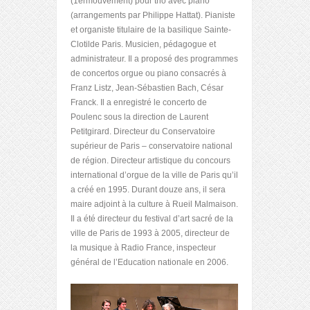
(1
er
mouvement) pour trio avec piano
(arrangements par Philippe Hattat). Pianiste
et organiste titulaire de la basilique Sainte-
Clotilde Paris. Musicien, pédagogue et
administrateur. Il a proposé des programmes
de concertos orgue ou piano consacrés à
Franz Listz, Jean-Sébastien Bach, César
Franck. Il a enregistré le concerto de
Poulenc sous la direction de Laurent
Petitgirard. Directeur du Conservatoire
supérieur de Paris – conservatoire national
de région. Directeur artistique du concours
international d’orgue de la ville de Paris qu’il
a créé en 1995. Durant douze ans, il sera
maire adjoint à la culture à Rueil Malmaison.
Il a été directeur du festival d’art sacré de la
ville de Paris de 1993 à 2005, directeur de
la musique à Radio France, inspecteur
général de l’Education nationale en 2006.