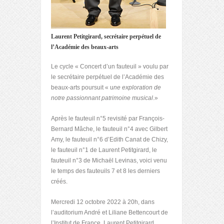
Laurent Petitgirard, secrétaire perpétuel de
l’Académie des beaux-arts
Le cycle « Concert d’un fauteuil » voulu par
le secrétaire perpétuel de l’Académie des
beaux-arts poursuit « u
ne exploration de
notre passionnant patrimoine musical
.»
Après le fauteuil n°5 revisité par François-
Bernard Mâche, le fauteuil n°4 avec Gilbert
Amy, le fauteuil n°6 d’Edith Canat de Chizy,
le fauteuil n°1 de Laurent Petitgirard, le
fauteuil n°3 de Michaël Levinas, voici venu
le temps des fauteuils 7 et 8 les derniers
créés.
Mercredi 12 octobre 2022 à 20h, dans
l’auditorium André et Liliane Bettencourt de
l’Institut de France, Laurent Petitgirard