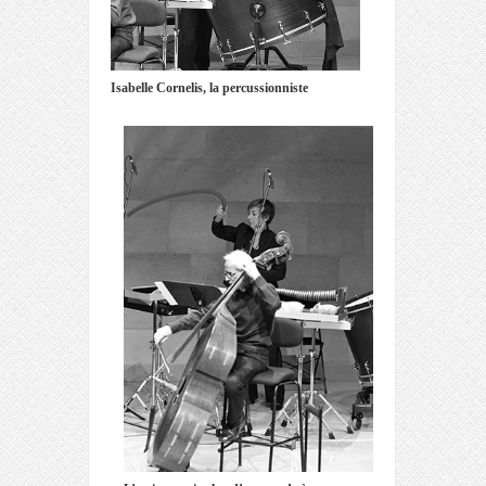
Isabelle Cornelis, la percussionniste