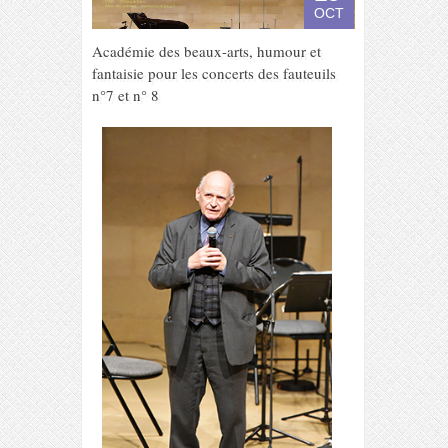
OCT
Académie des beaux-arts, humour et
fantaisie pour les concerts des fauteuils
n°7 et n° 8