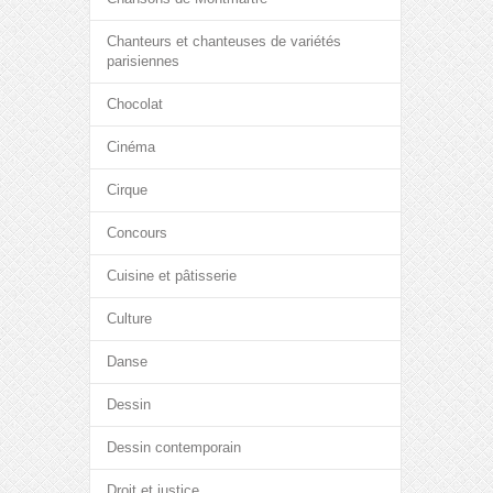
Chanteurs et chanteuses de variétés
parisiennes
Chocolat
Cinéma
Cirque
Concours
Cuisine et pâtisserie
Culture
Danse
Dessin
Dessin contemporain
Droit et justice