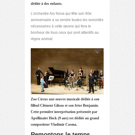
dédiée à des enfants.
L’orchestre Ars Nova qui fête son 60e
anniversaire a su rendre toutes les sonorités
nécessaires à cette œuvre qui fera le
bonheur de tous ceux qui sont attentifs au
règne animal.
Zoo Circus une oeuvre musicale dédiée à son
filleul Clément Gilsou et son frère Benjamin.
Cette première interprétation présentée par
Apollinaire Hock (9 ans) est dédiée au grand
compositeur
Vladimir Cosma.
Remontons le temps