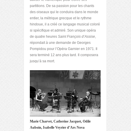
partitions. De sa passion pour les chants
des oiseaux qui le conduira dans le monde
entier, la métrique grecque et le rythme
hindoue, il a créé ce langage musical coloré
si spécifique et admiré. Son unique opéra
de quatre heures
Saint François d’Assise
,
répondait à une demande de Georges
Pompidou pour l’Opéra Garnier en 1971. Il
sera terminé 12 ans plus tard. Il composera
jusqu’à sa mort.
Marie Charvet, Catherine Jacquet, Odile
Auboin, Isabelle Veyrier d’Ars Nova