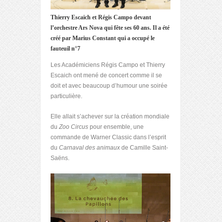
Thierry Escaich et Régis Campo devant
l’orchestre Ars Nova qui fête ses 60 ans. Il a été
créé par Marius Constant qui a occupé le
fauteuil n°7
Les Académiciens Régis Campo et Thierry
Escaich ont mené de concert comme il se
doit et avec beaucoup d’humour une soirée
particulière.
Elle allait s’achever sur la création mondiale
du
Zoo Circus
pour ensemble, une
commande de Warner Classic dans l’esprit
du
Carnaval des animaux
de Camille Saint-
Saëns.