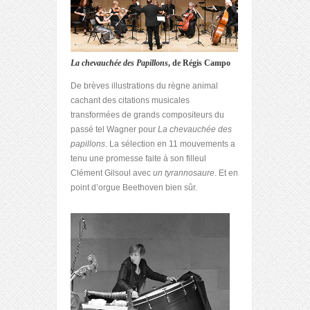
La chevauchée des Papillons
, de Régis Campo
De brèves illustrations du règne animal
cachant des citations musicales
transformées de grands compositeurs du
passé tel Wagner pour
La chevauchée des
papillons
. La sélection en 11 mouvements a
tenu une promesse faite à son filleul
Clément Gilsoul avec
un tyrannosaure
. Et en
point d’orgue Beethoven bien sûr.