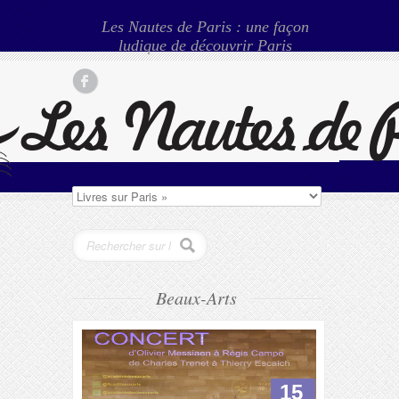
Les Nautes de Paris : une façon
ludique de découvrir Paris
Beaux-Arts
15