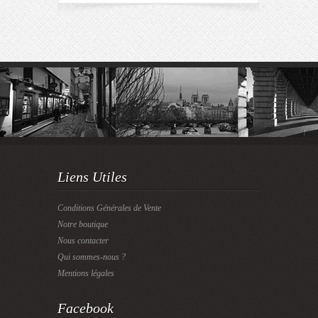
Liens Utiles
Conditions Générales de Vente
Notre boutique
Nous contacter
Qui sommes-nous ?
Mentions légales
Facebook