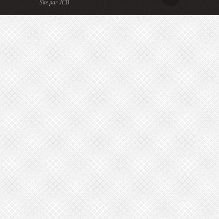
Site par JCB