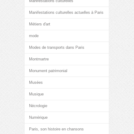
Manifestations culturelles
Manifestations culturelles actuelles à Paris
Métiers d'art
mode
Modes de transports dans Paris
Montmartre
Monument patrimonial
Musées
Musique
Nécrologie
Numérique
Paris, son histoire en chansons