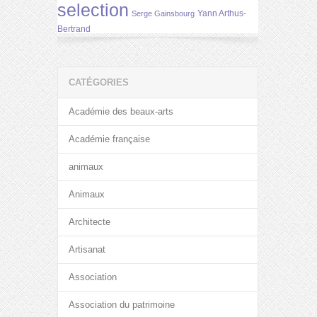
selection
Yann Arthus-
Serge Gainsbourg
Bertrand
CATÉGORIES
Académie des beaux-arts
Académie française
animaux
Animaux
Architecte
Artisanat
Association
Association du patrimoine