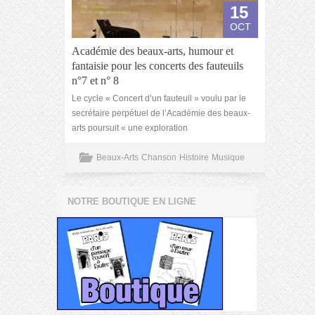
15
OCT
Académie des beaux-arts, humour et
fantaisie pour les concerts des fauteuils
n°7 et n° 8
Le cycle « Concert d’un fauteuil » voulu par le
secrétaire perpétuel de l’Académie des beaux-
arts poursuit « une exploration
Beaux-Arts
Chanson
Histoire
Musique
NOTRE BOUTIQUE EN LIGNE