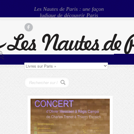
Les Nautes de Paris : une façon
ludique de découvrir Paris