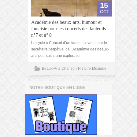
15
OCT
Académie des beaux-arts, humour et
fantaisie pour les concerts des fauteuils
n°7 et n° 8
Le cycle « Concert d’un fauteuil » voulu par le
secrétaire perpétuel de l’Académie des beaux-
arts poursuit « une exploration
Beaux-Arts
Chanson
Histoire
Musique
NOTRE BOUTIQUE EN LIGNE