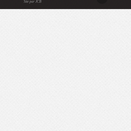
Site par JCB