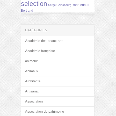
selection
Yann Arthus-
Serge Gainsbourg
Bertrand
CATÉGORIES
Académie des beaux-arts
Académie française
animaux
Animaux
Architecte
Artisanat
Association
Association du patrimoine