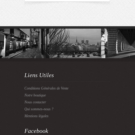
Liens Utiles
Conditions Générales de Vente
Notre boutique
Nous contacter
Qui sommes-nous ?
Mentions légales
Facebook