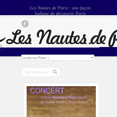
Les Nautes de Paris : une façon
ludique de découvrir Paris