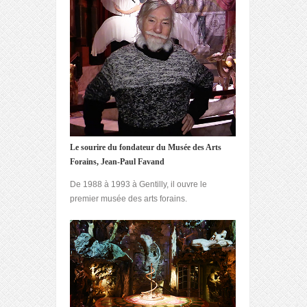
Le sourire du fondateur du Musée des Arts
Forains, Jean-Paul Favand
De 1988 à 1993 à Gentilly, il ouvre le
premier musée des arts forains.