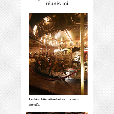
réunis ici
Les bicyclettes attendent les prochains
sportifs.