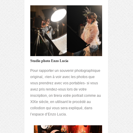
Studio photo Enzo Lucia
Pour rapporter un souvenir photographique
original, -rien à voir avec les photos que
vous prendrez avec vos portables- si vous
avez pris rendez-vous lors de votre
inscription, on tirera votre portrait comme au
XIXe siècle, en utilisant le procédé au
collodion qui vous sera expliqué, dans
l’espace d’Enzo Lucia.