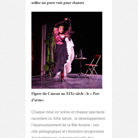
utilise un porte voix pour chanter
Figure du Cancan au XIXe siècle : le «
Port
d’arme
«
Chaque mise en scène et chaque spectacle
racontent ce XIXe siècle ; le développement,
l’épanouissement de la fête foraine ; son
rôle pédagogique et l’évolution progressive