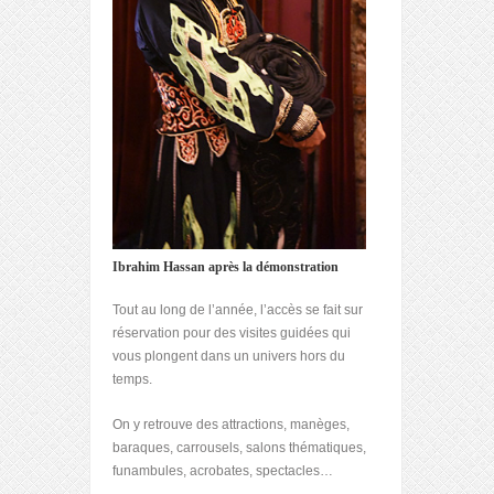
Ibrahim Hassan après la démonstration
Tout au long de l’année, l’accès se fait sur
réservation pour des visites guidées qui
vous plongent dans un univers hors du
temps.
On y retrouve des attractions, manèges,
baraques, carrousels, salons thématiques,
funambules, acrobates, spectacles…