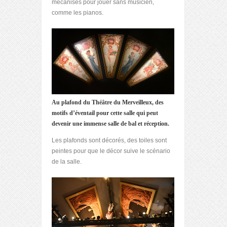
mécanisés pour jouer sans musicien,
comme les pianos.
Au plafond du Théâtre du Merveilleux, des
motifs d’éventail pour cette salle qui peut
devenir une immense salle de bal
et réception.
Les plafonds sont décorés, des toiles sont
peintes pour que le décor suive le scénario
de la salle.