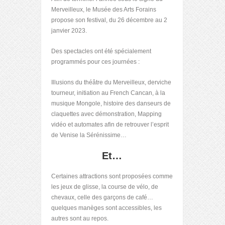
Merveilleux, le Musée des Arts Forains
propose son festival, du 26 décembre au 2
janvier 2023.
Des spectacles ont été spécialement
programmés pour ces journées :
Illusions du théâtre du Merveilleux, derviche
tourneur, initiation au French Cancan, à la
musique Mongole, histoire des danseurs de
claquettes avec démonstration, Mapping
vidéo et automates afin de retrouver l’esprit
de Venise la Sérénissime…
Et…
Certaines attractions sont proposées comme
les jeux de glisse, la course de vélo, de
chevaux, celle des garçons de café…
quelques manèges sont accessibles, les
autres sont au repos.