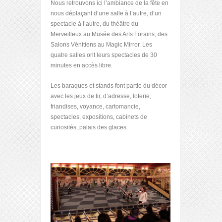
Nous retrouvons ici l’ambiance de la fête en
nous déplaçant d’une salle à l’autre, d’un
spectacle à l’autre, du théâtre du
Merveilleux au Musée des Arts Forains, des
Salons Vénitiens au Magic Mirror. Les
quatre salles ont leurs spectacles de 30
minutes en accès libre.
Les baraques et stands font partie du décor
avec les jeux de tir, d’adresse, loterie,
friandises, voyance, cartomancie,
spectacles, expositions, cabinets de
curiosités, palais des glaces.