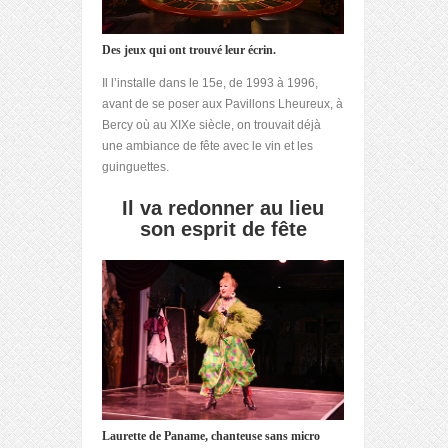
Des jeux qui ont trouvé leur écrin.
Il l’installe dans le 15
e
, de 1993 à 1996,
avant de se poser aux Pavillons Lheureux, à
Bercy où au XIXe siècle, on trouvait déjà
une ambiance de fête avec le vin et les
guinguettes.
Il va redonner au lieu
son esprit de fête
Laurette de Paname, chanteuse sans micro