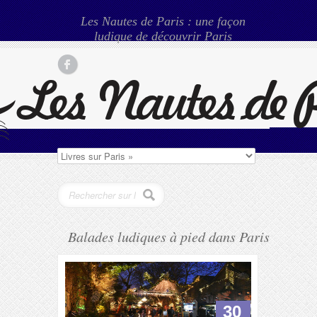
Les Nautes de Paris : une façon
ludique de découvrir Paris
Balades ludiques à pied dans Paris
30