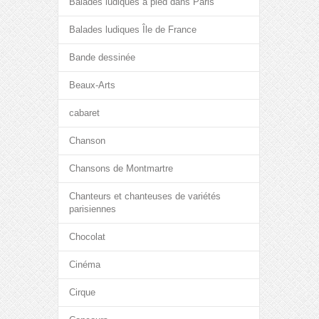
Balades ludiques à pied dans Paris
Balades ludiques Île de France
Bande dessinée
Beaux-Arts
cabaret
Chanson
Chansons de Montmartre
Chanteurs et chanteuses de variétés
parisiennes
Chocolat
Cinéma
Cirque