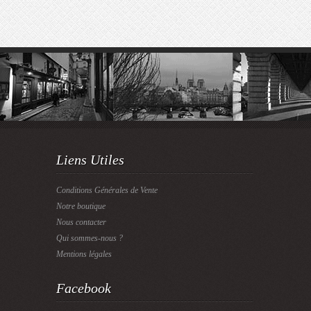
Liens Utiles
Conditions Générales de Vente
Notre boutique
Nous contacter
Qui sommes-nous ?
Mentions légales
Facebook