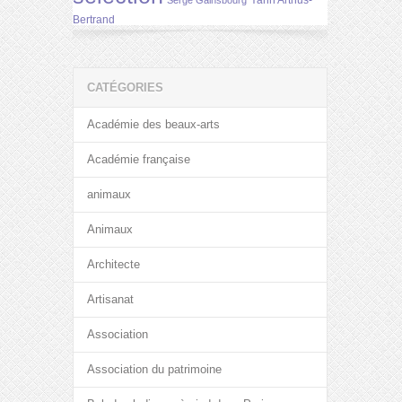
Yann Arthus-
Serge Gainsbourg
Bertrand
CATÉGORIES
Académie des beaux-arts
Académie française
animaux
Animaux
Architecte
Artisanat
Association
Association du patrimoine