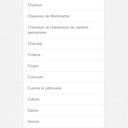
Chanson
Chansons de Montmartre
Chanteurs et chanteuses de variétés
parisiennes
Chocolat
Cinéma
Cirque
Concours
Cuisine et pâtisserie
Culture
Danse
Dessin