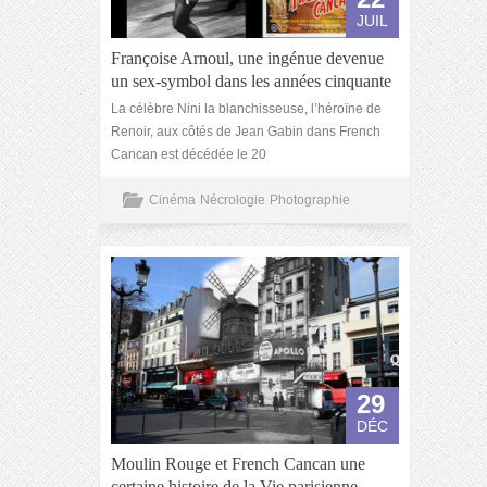
JUIL
Françoise Arnoul, une ingénue devenue
un sex-symbol dans les années cinquante
La célèbre Nini la blanchisseuse, l’héroïne de
Renoir, aux côtés de Jean Gabin dans French
Cancan est décédée le 20
Cinéma
Nécrologie
Photographie
29
DÉC
Moulin Rouge et French Cancan une
certaine histoire de la Vie parisienne