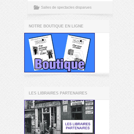
Salles de spectacles disparues
NOTRE BOUTIQUE EN LIGNE
LES LIBRAIRES PARTENAIRES