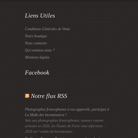
Liens Utiles
Conditions Générales de Vente
Notre boutique
Nous contacter
Qui sommes-nous ?
Mentions légales
Facebook
Notre flux RSS
Photographes francophones à vos appareils, participez à
La Malle des bicentenaires !
Avis aux photographes francophones, auteurs comme
artisans en 2026, les Nautes de Paris vous informent :
2026 est l’année du bicentenaire