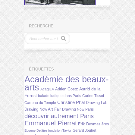
RECHERCHE
ÉTIQUETTES
Académie des beaux-
arts
Astrid de la
Adrien Goetz
Acagl14
Forest
balade ludique dans Paris
Carine Tissot
Christine Phal
Drawing Lab
Carreau du Temple
Drawing Now Art Fair
Drawing Now Paris
découvrir autrement Paris
Emmanuel Pierrat
Erik Desmazières
Gérard Jouhet
Eugène Delâtre
fondation Taylor