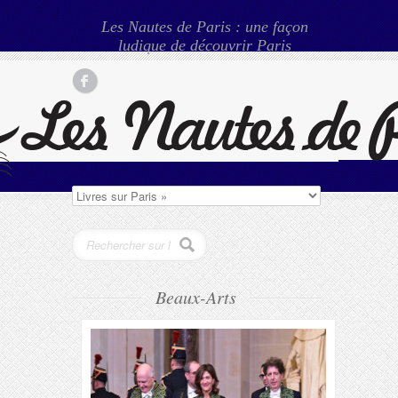
Les Nautes de Paris : une façon
ludique de découvrir Paris
Beaux-Arts