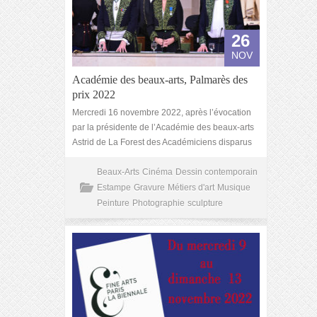
26
NOV
Académie des beaux-arts, Palmarès des
prix 2022
Mercredi 16 novembre 2022, après l’évocation
par la présidente de l’Académie des beaux-arts
Astrid de La Forest des Académiciens disparus
Beaux-Arts
Cinéma
Dessin contemporain
Estampe
Gravure
Métiers d'art
Musique
Peinture
Photographie
sculpture