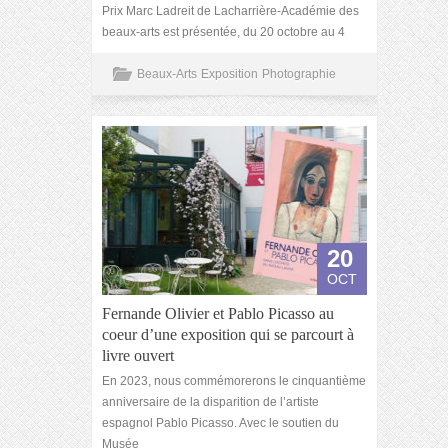
Prix Marc Ladreit de Lacharrière-Académie des
beaux-arts est présentée, du 20 octobre au 4
Beaux-Arts
Exposition
Photographie
20
OCT
Fernande Olivier et Pablo Picasso au
coeur d’une exposition qui se parcourt à
livre ouvert
En 2023, nous commémorerons le cinquantième
anniversaire de la disparition de l’artiste
espagnol Pablo Picasso. Avec le soutien du
Musée