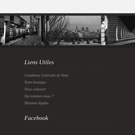
Liens Utiles
Conditions Générales de Vente
Notre boutique
Nous contacter
Qui sommes-nous ?
Mentions légales
Facebook