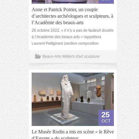
Anne et Patrick Poirier, un couple
d’architectes archéologues et sculpteurs, à
l’Académie des beaux-arts
26 octobre 2022, « il n’y a pas de fauteuil double
à l’Académie des beaux-arts » rappellera
Laurent Petitgirard (section composition
Beaux-Arts
Métiers d'art
sculpture
25
OCT
Le Musée Rodin a mis en scène « le Rêve
d’Egypte » du sculpteur