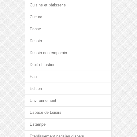
Cuisine et pâtisserie
Culture
Danse
Dessin
Dessin contemporain
Droit et justice
Eau
Edition
Environnement
Espace de Loisirs
Estampe
Etablissement parisien disparu