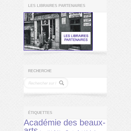
LES LIBRAIRES PARTENAIRES
RECHERCHE
ÉTIQUETTES
Académie des beaux-
arts