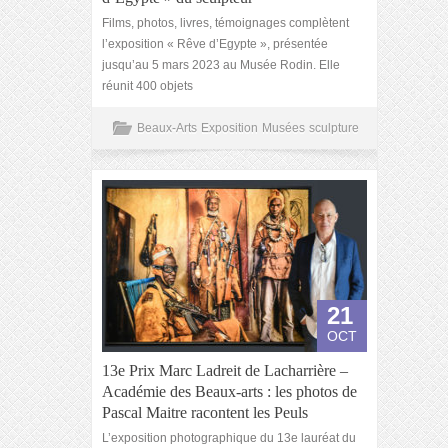
Films, photos, livres, témoignages complètent
l’exposition « Rêve d’Egypte », présentée
jusqu’au 5 mars 2023 au Musée Rodin. Elle
réunit 400 objets
Beaux-Arts
Exposition
Musées
sculpture
21
OCT
13e Prix Marc Ladreit de Lacharrière –
Académie des Beaux-arts : les photos de
Pascal Maitre racontent les Peuls
L’exposition photographique du 13e lauréat du