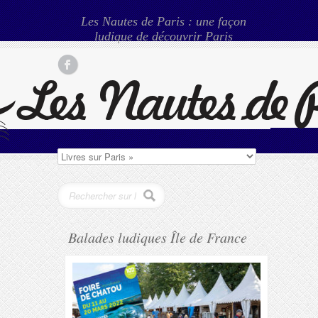
Les Nautes de Paris : une façon
ludique de découvrir Paris
Balades ludiques Île de France