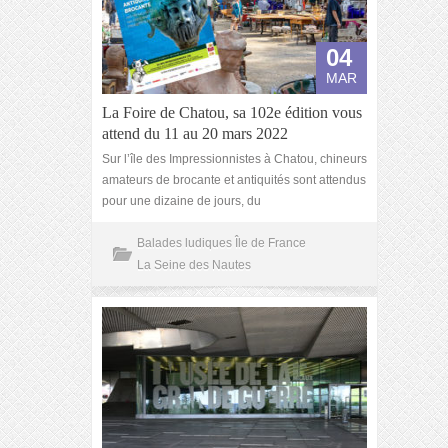
04
MAR
La Foire de Chatou, sa 102e édition vous
attend du 11 au 20 mars 2022
Sur l’île des Impressionnistes à Chatou, chineurs
amateurs de brocante et antiquités sont attendus
pour une dizaine de jours, du
Balades ludiques Île de France
La Seine des Nautes