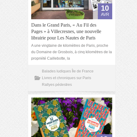
10
AVR
Dans le Grand Paris, « Au Fil des
Pages » à Villecresnes, une nouvelle
librairie pour Les Nautes de Paris
A une vingtaine de kilomètres de Paris, proche
du Domaine de Grosbois, à cinq kilomètres de la
propriété Caillebotte, la
Balades ludiques Île de France
Livres et chroniques sur Paris
Rallyes pédestres