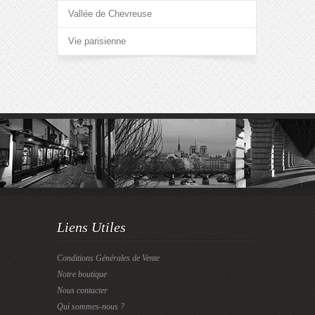
Vallée de Chevreuse
Vie parisienne
Liens Utiles
Conditions Générales de Vente
Notre boutique
Nous contacter
Qui sommes-nous ?