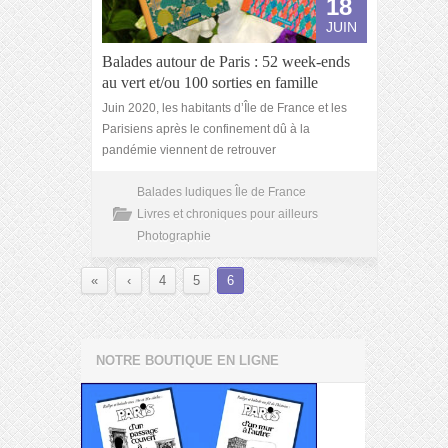
18
JUIN
Balades autour de Paris : 52 week-ends
au vert et/ou 100 sorties en famille
Juin 2020, les habitants d’Île de France et les
Parisiens après le confinement dû à la
pandémie viennent de retrouver
Balades ludiques Île de France
Livres et chroniques pour ailleurs
Photographie
«
‹
4
5
6
NOTRE BOUTIQUE EN LIGNE