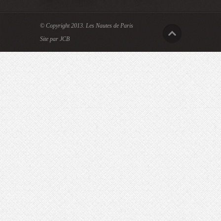
© Copyright 2013.
Les Nautes de Paris
Site par JCB