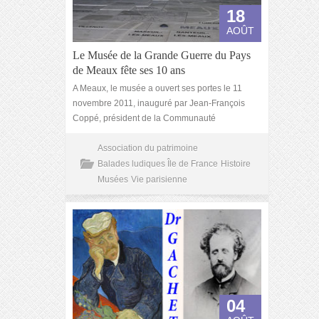
18
AOÛT
Le Musée de la Grande Guerre du Pays
de Meaux fête ses 10 ans
A Meaux, le musée a ouvert ses portes le 11
novembre 2011, inauguré par Jean-François
Coppé, président de la Communauté
Association du patrimoine
Balades ludiques Île de France
Histoire
Musées
Vie parisienne
04