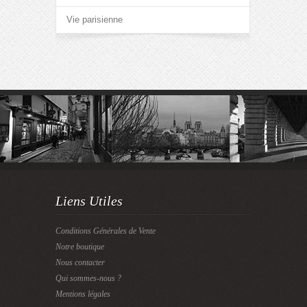
Vie parisienne
Liens Utiles
Conditions Générales de Vente
Notre boutique
Nous contacter
Qui sommes-nous ?
Mentions légales