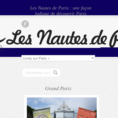
Les Nautes de Paris : une façon
ludique de découvrir Paris
Grand Paris