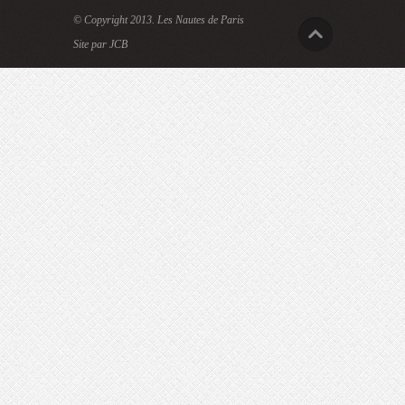
© Copyright 2013.
Les Nautes de Paris
Site par JCB