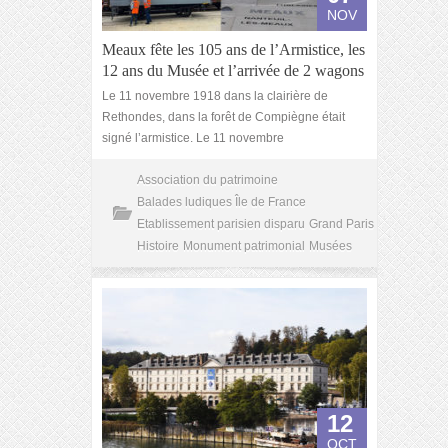
NOV
Meaux fête les 105 ans de l’Armistice, les
12 ans du Musée et l’arrivée de 2 wagons
Le 11 novembre 1918 dans la clairière de
Rethondes, dans la forêt de Compiègne était
signé l’armistice. Le 11 novembre
Association du patrimoine
Balades ludiques Île de France
Etablissement parisien disparu
Grand Paris
Histoire
Monument patrimonial
Musées
12
OCT