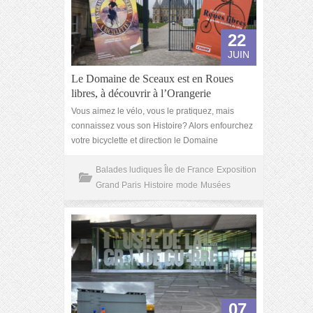
22
JUIN
Le Domaine de Sceaux est en Roues
libres, à découvrir à l’Orangerie
Vous aimez le vélo, vous le pratiquez, mais
connaissez vous son Histoire? Alors enfourchez
votre bicyclette et direction le Domaine
Balades ludiques Île de France
Exposition
Grand Paris
Histoire
mode
Musées
07