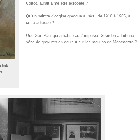
Cortot, aurait aimé être acrobate ?
Qu’un peintre d’origine grecque a vécu, de 1910 à 1965, à
cette adresse ?
Que Gen Paul qui a habité au 2 impasse Girardon a fait une
série de gravures en couleur sur les moulins de Montmartre ?
r toile
et