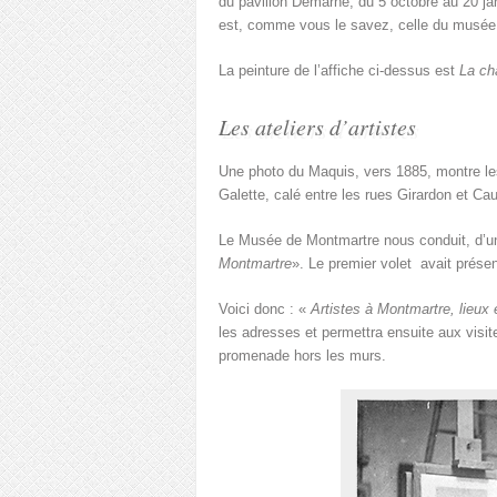
du pavillon Demarne, du 5 octobre au 20 ja
est, comme vous le savez, celle du musée
La peinture de l’affiche ci-dessus est
La ch
Les ateliers d’artistes
Une photo du Maquis, vers 1885, montre les 
Galette, calé entre les rues Girardon et Cau
Le Musée de Montmartre nous conduit, d’une
Montmartre
». Le premier volet avait prése
Voici donc : «
Artistes à Montmartre, lieux 
les adresses et permettra ensuite aux visi
promenade hors les murs.