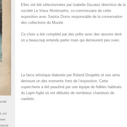
Elles ont été sélectionnées par Isabelle Ducatez directrice de la
société Le Vieux Montmartre, co-commissaire de cette
exposition avec Saskia Ooms responsable de la conservation
des collections du Musée.
Ce choix a été complété par des prêts avec des œuvres dont
on a beaucoup entendu parler mais qui demeurent peu vues.
La farce artistique élaborée par Roland Dorgelès et ses amis
demeure un des moments forts de l’exposition. Cette
supercherie a été peaufiné par une équipe de fidèles habitués
du Lapin Agile où ont débutés de nombreux chanteurs de
variétés.
scite
, est
 pour
 crayon