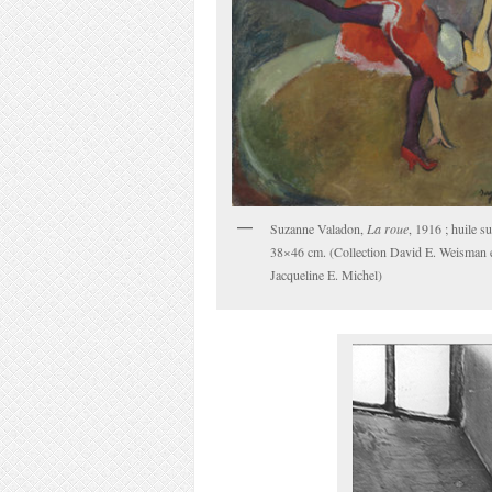
Suzanne Valadon,
La roue
, 1916 ; huile su
38×46 cm. (Collection David E. Weisman 
Jacqueline E. Michel)