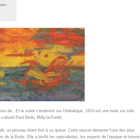
rtre –
teur de :
Et le soleil s’endormit sur l’Adriatique,
1910 est une huile sur toile
ulturel Paul Bédu, Milly-la-Forêt)
Frédé, un pinceau étant fixé à sa queue. Cette oeuvre demeure l’une des plus
es de la Butte. Elle a bluffé les spécialistes, les experts de l’époque et trouvé