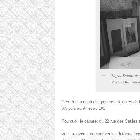
E
ugène Delâtre dan
Montmartre – Musé
Gen Paul a appris la gravure aux côtés de l
87, puis au 97 et au 102.
Pourquoi le cabaret du 22 rue des Saules s
Vous trouverez de nombreuses informations 