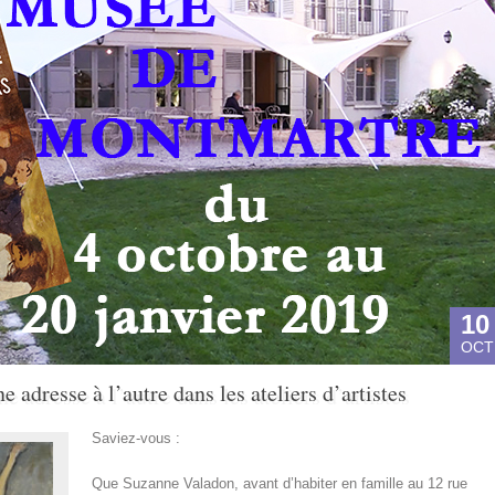
10
OCT
adresse à l’autre dans les ateliers d’artistes
Saviez-vous :
Que Suzanne Valadon, avant d’habiter en famille au 12 rue