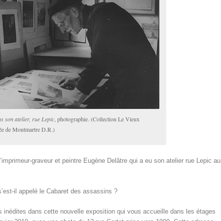
s son atelier, rue Lepic
, photographie. (Collection Le Vieux
e de Montmartre D.R.)
’imprimeur-graveur et peintre Eugène Delâtre qui a eu son atelier rue Lepic au
’est-il appelé le Cabaret des assassins ?
inédites dans cette nouvelle exposition qui vous accueille dans les étages