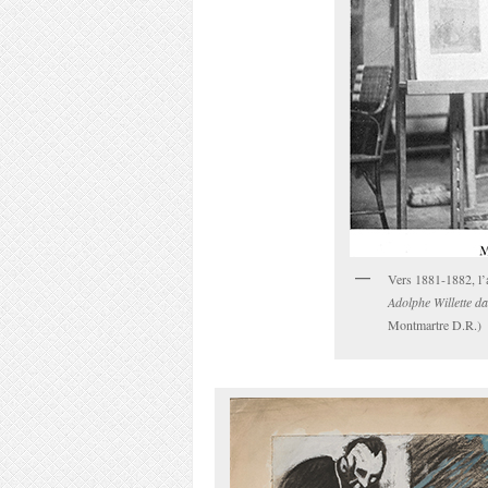
Vers 1881-1882, l’a
Adolphe Willette da
Montmartre D.R.)