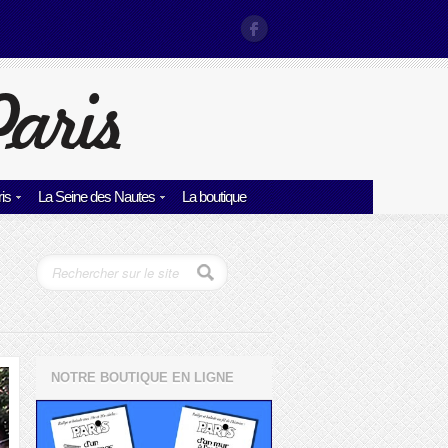
is
La Seine des Nautes
La boutique
NOTRE BOUTIQUE EN LIGNE