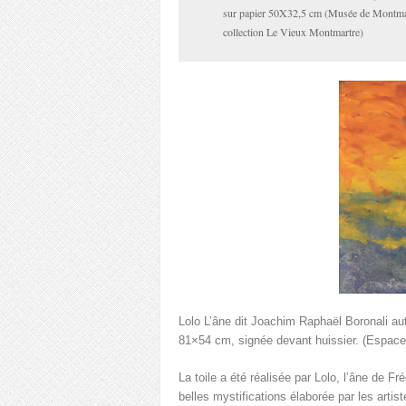
sur papier 50X32,5 cm (Musée de Montma
collection Le Vieux Montmartre)
Lolo L’âne dit Joachim Raphaël Boronali au
81×54 cm, signée devant huissier. (Espace c
La toile a été réalisée par Lolo, l’âne de 
belles mystifications élaborée par les artist