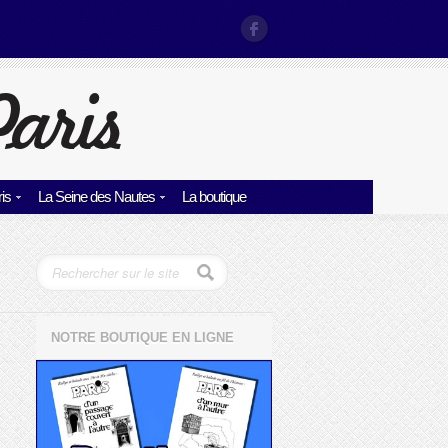
is
La Seine des Nautes
La boutique
NOTRE BOUTIQUE EN LIGNE