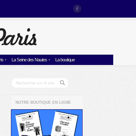
is
La Seine des Nautes
La boutique
NOTRE BOUTIQUE EN LIGNE