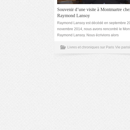
Souvenir d’une visite à Montmartre che
Raymond Lansoy
Raymond Lansoy est décédé en septembre 2
novembre 2014, nous avons rencontré le Mont
Raymond Lansoy. Nous écrivions alors
Livres et chroniques sur Paris
Vie paris