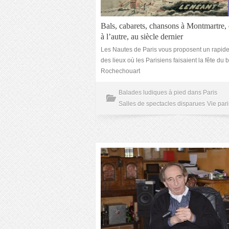
Bals, cabarets, chansons à Montmartre, 
à l’autre, au siècle dernier
Les Nautes de Paris vous proposent un rapide
des lieux où les Parisiens faisaient la fête du
Rochechouart
Balades ludiques à pied dans Paris
Salles de spectacles disparues
Vie par