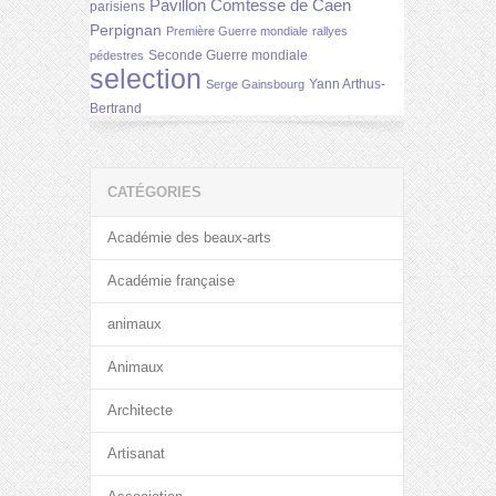
Pavillon Comtesse de Caen
parisiens
Perpignan
Première Guerre mondiale
rallyes
Seconde Guerre mondiale
pédestres
selection
Yann Arthus-
Serge Gainsbourg
Bertrand
CATÉGORIES
Académie des beaux-arts
Académie française
animaux
Animaux
Architecte
Artisanat