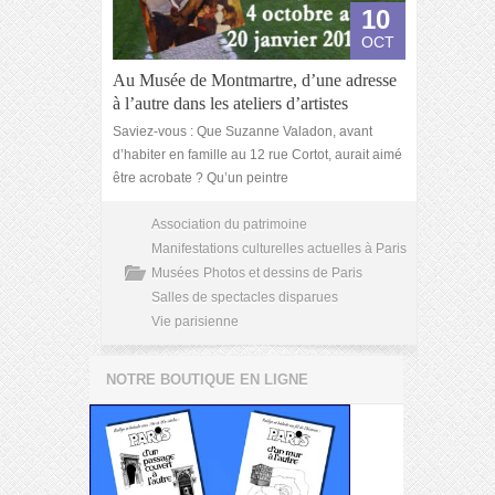
10
OCT
Au Musée de Montmartre, d’une adresse
à l’autre dans les ateliers d’artistes
Saviez-vous : Que Suzanne Valadon, avant
d’habiter en famille au 12 rue Cortot, aurait aimé
être acrobate ? Qu’un peintre
Association du patrimoine
Manifestations culturelles actuelles à Paris
Musées
Photos et dessins de Paris
Salles de spectacles disparues
Vie parisienne
NOTRE BOUTIQUE EN LIGNE