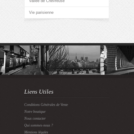
Vallée de Chevreuse
Vie parisienne
Liens Utiles
Conditions Générales de Vente
Notre boutique
Nous contacter
Qui sommes-nous ?
Mentions légales