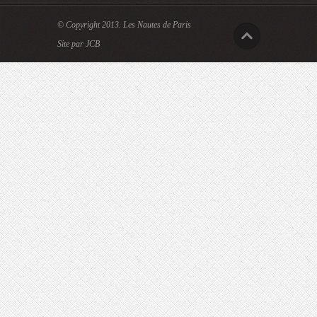
© Copyright 2013.
Les Nautes de Paris
Site par JCB