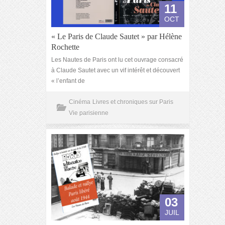
11
OCT
« Le Paris de Claude Sautet » par Hélène
Rochette
Les Nautes de Paris ont lu cet ouvrage consacré
à Claude Sautet avec un vif intérêt et découvert
« l’enfant de
Cinéma
Livres et chroniques sur Paris
Vie parisienne
03
JUIL