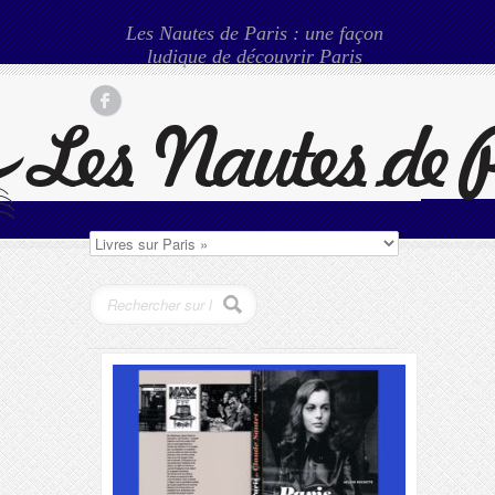
Les Nautes de Paris : une façon
ludique de découvrir Paris