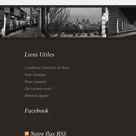
Liens Utiles
Conditions Générales de Vente
Notre boutique
Nous contacter
Qui sommes-nous ?
Mentions légales
Facebook
Notre flux RSS