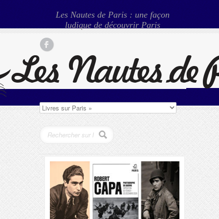
Les Nautes de Paris : une façon
ludique de découvrir Paris