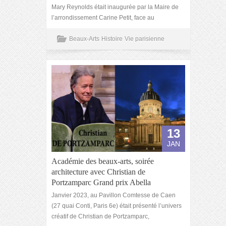
Mary Reynolds était inaugurée par la Maire de
l’arrondissement Carine Petit, face au
Beaux-Arts
Histoire
Vie parisienne
13
JAN
Académie des beaux-arts, soirée
architecture avec Christian de
Portzamparc Grand prix Abella
Janvier 2023, au Pavillon Comtesse de Caen
(27 quai Conti, Paris 6e) était présenté l’univers
créatif de Christian de Portzamparc,