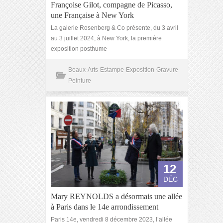
Françoise Gilot, compagne de Picasso,
une Française à New York
La galerie Rosenberg & Co présente, du 3 avril
au 3 juillet 2024, à New York, la première
exposition posthume
Beaux-Arts
Estampe
Exposition
Gravure
Peinture
12
DÉC
Mary REYNOLDS a désormais une allée
à Paris dans le 14e arrondissement
Paris 14e, vendredi 8 décembre 2023, l’allée