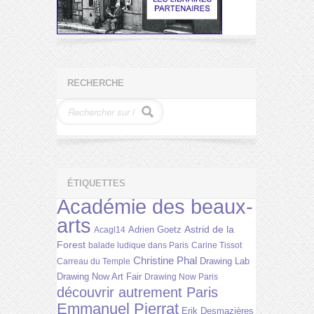
RECHERCHE
ÉTIQUETTES
Académie des beaux-
arts
Astrid de la
Adrien Goetz
Acagl14
Forest
balade ludique dans Paris
Carine Tissot
Christine Phal
Drawing Lab
Carreau du Temple
Drawing Now Art Fair
Drawing Now Paris
découvrir autrement Paris
Emmanuel Pierrat
Erik Desmazières