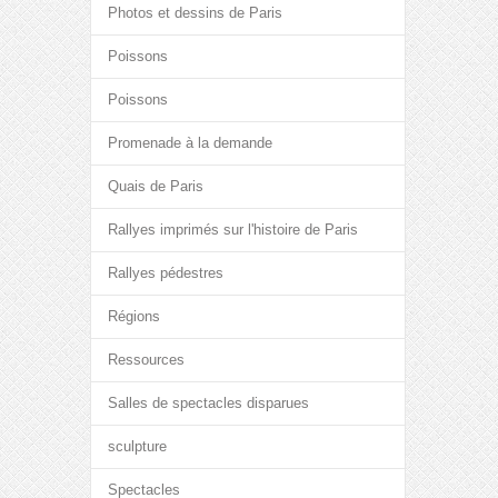
Photos et dessins de Paris
Poissons
Poissons
Promenade à la demande
Quais de Paris
Rallyes imprimés sur l'histoire de Paris
Rallyes pédestres
Régions
Ressources
Salles de spectacles disparues
sculpture
Spectacles