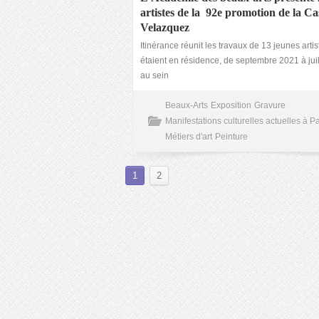
artistes de la 92
e
promotion de la Ca
Velazquez
Itinérance réunit les travaux de 13 jeunes artis
étaient en résidence, de septembre 2021 à juil
au sein
Beaux-Arts
Exposition
Gravure
Manifestations culturelles actuelles à Pa
Métiers d'art
Peinture
1
2