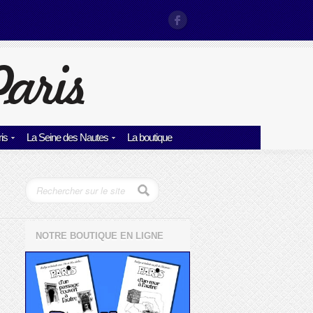
is
La Seine des Nautes
La boutique
NOTRE BOUTIQUE EN LIGNE