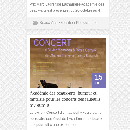
Prix Marc Ladreit de Lacharrière-Académie des
beaux-arts est présentée, du 20 octobre au 4
Beaux-Arts
Exposition
Photographie
15
OCT
Académie des beaux-arts, humour et
fantaisie pour les concerts des fauteuils
n°7 et n° 8
Le cycle « Concert d’un fauteuil » voulu par le
secrétaire perpétuel de l’Académie des beaux-
arts poursuit « une exploration