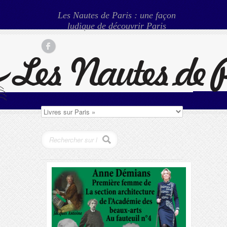
Les Nautes de Paris : une façon
ludique de découvrir Paris