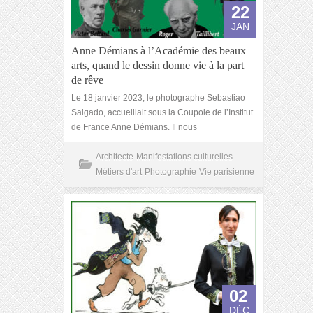
22
JAN
Anne Démians à l’Académie des beaux
arts, quand le dessin donne vie à la part
de rêve
Le 18 janvier 2023, le photographe Sebastiao
Salgado, accueillait sous la Coupole de l’Institut
de France Anne Démians. Il nous
Architecte
Manifestations culturelles
Métiers d'art
Photographie
Vie parisienne
02
DÉC