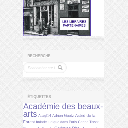
RECHERCHE
ÉTIQUETTES
Académie des beaux-
arts
Astrid de la
Adrien Goetz
Acagl14
Forest
balade ludique dans Paris
Carine Tissot