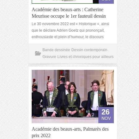
Académie des beaux-arts : Catherine
Meurisse occupe le 1er fauteuil dessin
Le 30 novembre 2022 est « Historique », ainsi
que le déclare Adrien Goetz qui prononçait,
enthousiaste et plein d’humour, le discours
Bande dessinée
Dessin contemporain
Gravure
Livres et chroniques pour ailleurs
26
NOV
Académie des beaux-arts, Palmarès des
prix 2022