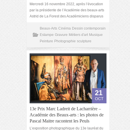
Mercredi 16 novembre 2022, après l’évocation
par la présidente de l’Académie des beaux-arts
Astrid de La Forest des Académiciens disparus
Beaux-Arts
Cinéma
Dessin contemporain
Estampe
Gravure
Métiers d'art
Musique
Peinture
Photographie
sculpture
21
OCT
13e Prix Marc Ladreit de Lacharrière –
Académie des Beaux-arts : les photos de
Pascal Maitre racontent les Peuls
L’exposition photographique du 13e lauréat du