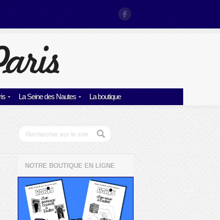
is
La Seine des Nautes
La boutique
NOTRE BOUTIQUE EN LIGNE