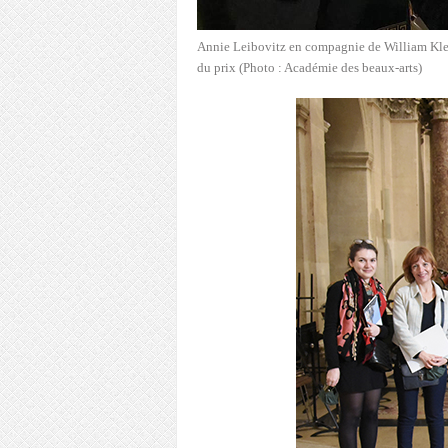
Annie Leibovitz en compagnie de William Klein
du prix (Photo : Académie des beaux-arts)