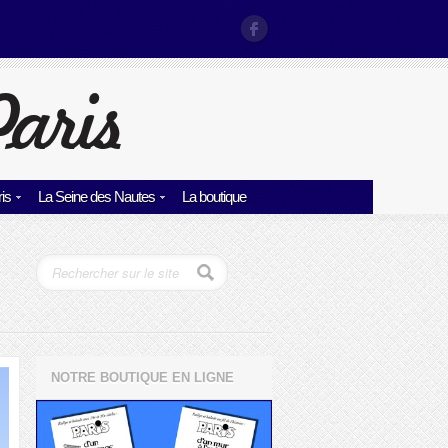
is
La Seine des Nautes
La boutique
NOTRE BOUTIQUE EN LIGNE