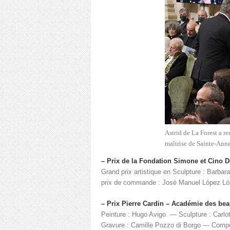
Astrid de La Forest a re
maîtrise de Sainte-Anne
– Prix de la Fondation Simone et Cino De
Grand prix artistique en Sculpture : Barb
prix de commande : José Manuel López Lópe
– Prix Pierre Cardin – Académie des bea
Peinture : Hugo Avigo — Sculpture : Carlo
Gravure : Camille Pozzo di Borgo — Compos