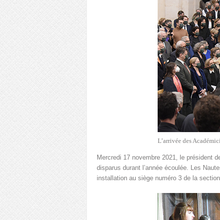
L’arrivée des Académic
Mercredi 17 novembre 2021, le président d
disparus durant l’année écoulée. Les Naut
installation au siège numéro 3 de la section