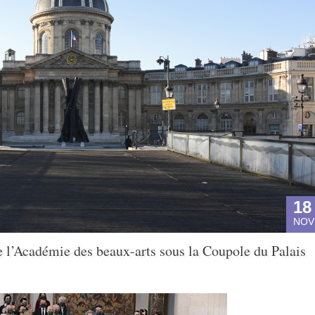
18
NOV
e l’Académie des beaux-arts sous la Coupole du Palais