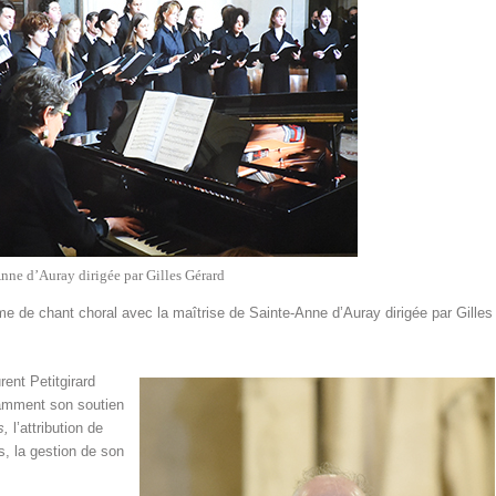
nne d’Auray dirigée par Gilles Gérard
me de chant choral avec la maîtrise de Sainte-Anne d’Auray dirigée par Gilles
.
rent Petitgirard
tamment son soutien
s,
l’attribution de
s, la gestion de son