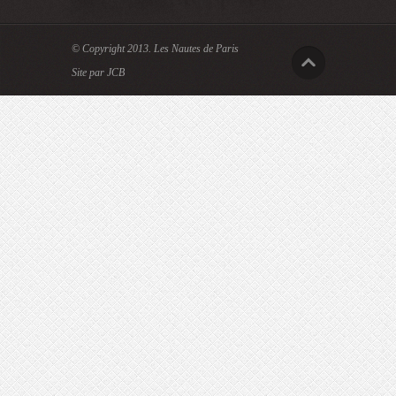
© Copyright 2013.
Les Nautes de Paris
Site par JCB