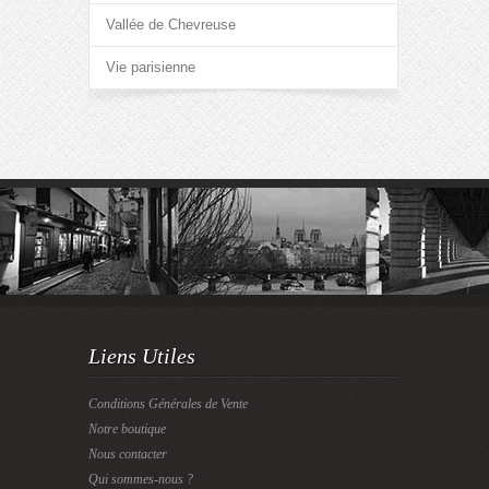
Vallée de Chevreuse
Vie parisienne
Liens Utiles
Conditions Générales de Vente
Notre boutique
Nous contacter
Qui sommes-nous ?