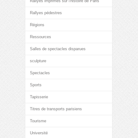
Rallyes imprimés sur l'histoire de Paris
Rallyes pédestres
Régions
Ressources
Salles de spectacles disparues
sculpture
Spectacles
Sports
Tapisserie
Titres de transports parisiens
Tourisme
Université