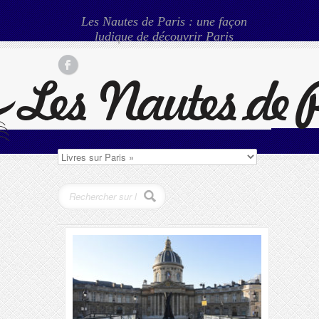
Les Nautes de Paris : une façon
ludique de découvrir Paris