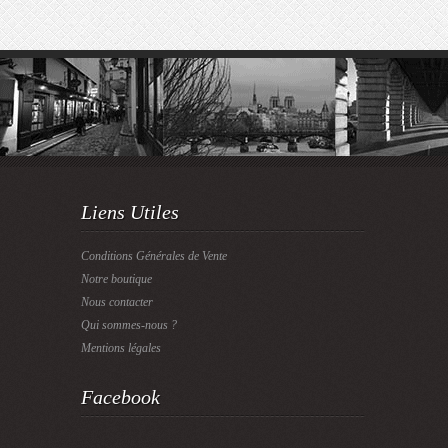
Liens Utiles
Conditions Générales de Vente
Notre boutique
Nous contacter
Qui sommes-nous ?
Mentions légales
Facebook