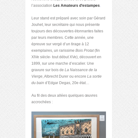
l’association
Les Amateurs d’estampes
.
Leur stand est préparé avec soin par Gérard
Jouhet, leur secrétaire qui nous présente
toujours des découvertes étonnantes faites
par leurs membres. Cette année, une
épreuve sur vergé d’un tirage à 12
exemplaires, un rarissime
Bois Protat
(fin
XIVe siècle- tout début XVe), découvert en
1899, sur une marche d’escalier. Une
gravure sur bois de
La Naissance de la
Vierge
, Albrecht Durer ou encore
La sortie
du bain
d’Edgar Degas, 20e état…
Au fil des deux allées quelques œuvres
accrochées :