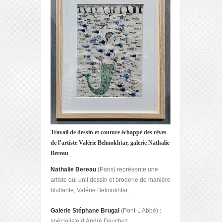
Travail de dessin et couture échappé des rêves
de l’artiste Valérie Belmokhtar, galerie Nathalie
Bereau
Nathalie Bereau
(Paris) représente une
artiste qui unit dessin et broderie de manière
bluffante, Valérie Belmokhtar.
Galerie Stéphane Brugal
(Pont-L’Abbé) :
spécialiste d’André Dauchez