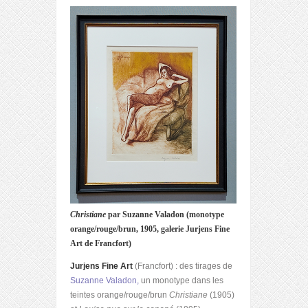
Christiane
par Suzanne Valadon (monotype
orange/rouge/brun, 1905, galerie Jurjens Fine
Art de Francfort)
Jurjens Fine Art
(Francfort) : des tirages de
Suzanne Valadon,
un monotype dans les
teintes orange/rouge/brun
Christiane
(1905)