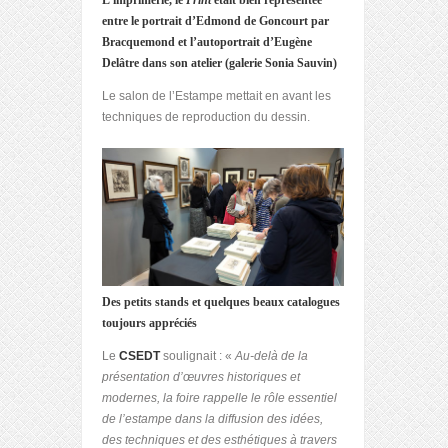
L’imprimerie, le
Print
était bien représentée
entre le portrait d’Edmond de Goncourt par
Bracquemond et l’autoportrait d’Eugène
Delâtre dans son atelier (galerie Sonia Sauvin)
Le salon de l’Estampe mettait en avant les
techniques de reproduction du dessin.
Des petits stands et quelques beaux catalogues
toujours appréciés
Le
CSEDT
soulignait : «
Au-delà de la
présentation d’œuvres historiques et
modernes, la foire rappelle le rôle essentiel
de l’estampe dans la diffusion des idées,
des techniques et des esthétiques à travers