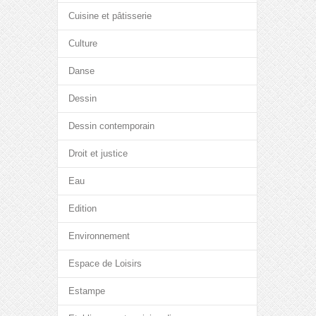
Cuisine et pâtisserie
Culture
Danse
Dessin
Dessin contemporain
Droit et justice
Eau
Edition
Environnement
Espace de Loisirs
Estampe