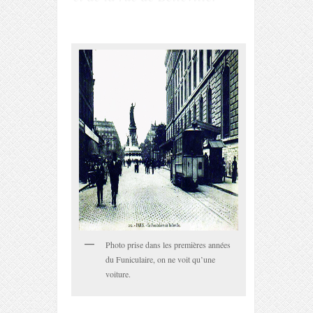
Photo prise dans les premières années
du Funiculaire, on ne voit qu’une
voiture.