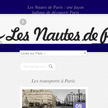
Les Nautes de Paris : une façon
ludique de découvrir Paris
Les transports à Paris
09