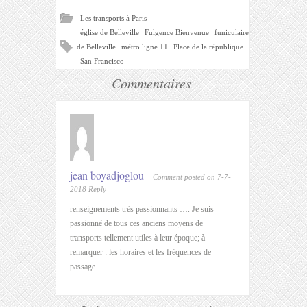
Les transports à Paris
église de Belleville
Fulgence Bienvenue
funiculaire
de Belleville
métro ligne 11
Place de la république
San Francisco
Commentaires
jean boyadjoglou
Comment posted on 7-7-
2018
Reply
renseignements très passionnants …. Je suis
passionné de tous ces anciens moyens de
transports tellement utiles à leur époque; à
remarquer : les horaires et les fréquences de
passage….