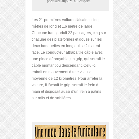
populaire aujourd’hui disparu.
Les 21 premières voitures faisaient cinq
mètres de long et 1,6 mètre de large.
Chacune transportait 22 passagers, cinq sur
chacune des plateformes et douze sur les
deux banquettes en long qui se faisaient
face. Le conducteur attrapait le câble avec
une pince débrayable, un grip, qui serrait le
câble montant ou descendant. Celui-ci
entrait en mouvement à une vitesse
moyenne de 12 kilomètres. Pour arrêter la
voiture, il lâchait le grip, serrait le frein à
main et disposait aussi d’un frein à patins
sur rails et de sablières.