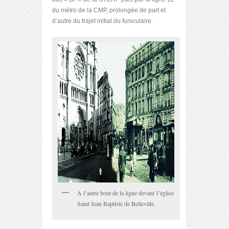
du métro de la CMP, prolongée de part et
d’autre du trajet initial du funiculaire.
A l’autre bout de la ligne devant l’église
Saint Jean Baptiste de Belleville.