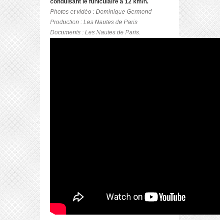
conduisant le funiculaire à 12 km/h.
Photos et vidéo : Dominique Germond
Production : Les Nautes de Paris
Documents : Les Nautes de Paris.